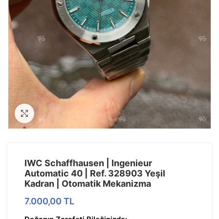
Görseli Büyütün
IWC Schaffhausen | Ingenieur
Automatic 40 | Ref. 328903 Yeşil
Kadran | Otomatik Mekanizma
7.000,00
TL