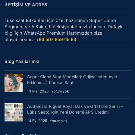
İLETİŞİM VE ADRES
Lüks saat tutkunları için özel hazırlanan Super Clone
Segment ve A Kalite Koleksiyonlarımızla tanışın. Detaylı
bilgi için WhatsApp Premium Hattımızdan bize
+90 507 859 45 63
ulaşabilirsiniz:
Blog Yazılarımız
Super Clone Saat Modelleri: Orijinalinden Ayırt
Edilemez | Radikal Saat
13 Mar 2026
Yorum yok
Audemars Piguet Royal Oak ve Offshore Serisi –
Lüks Saatçiliğin Yeni Dönemi APS Üretimi
14 Eyl 2025
Yorum yok