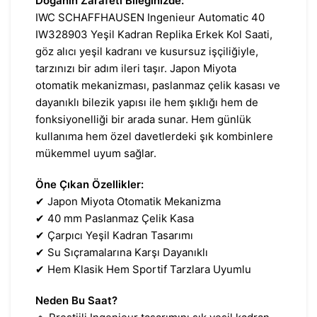
Doğanın Zarafeti Bileğinizde:
IWC SCHAFFHAUSEN Ingenieur Automatic 40
IW328903 Yeşil Kadran Replika Erkek Kol Saati,
göz alıcı yeşil kadranı ve kusursuz işçiliğiyle,
tarzınızı bir adım ileri taşır. Japon Miyota
otomatik mekanizması, paslanmaz çelik kasası ve
dayanıklı bilezik yapısı ile hem şıklığı hem de
fonksiyonelliği bir arada sunar. Hem günlük
kullanıma hem özel davetlerdeki şık kombinlere
mükemmel uyum sağlar.
Öne Çıkan Özellikler:
✔ Japon Miyota Otomatik Mekanizma
✔ 40 mm Paslanmaz Çelik Kasa
✔ Çarpıcı Yeşil Kadran Tasarımı
✔ Su Sıçramalarına Karşı Dayanıklı
✔ Hem Klasik Hem Sportif Tarzlara Uyumlu
Neden Bu Saat?