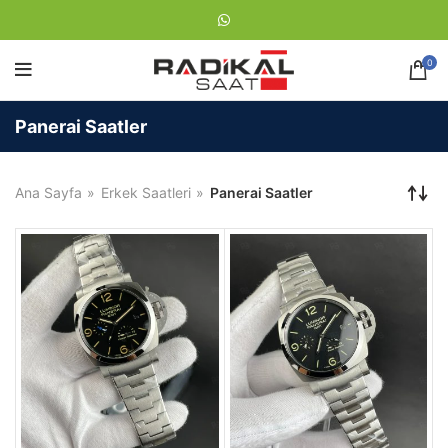
0
Panerai Saatler
Ana Sayfa
Erkek Saatleri
Panerai Saatler