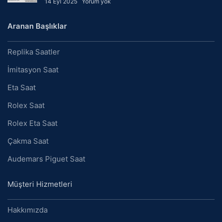
14 Eyl 2025
Yorum yok
Aranan Başlıklar
Replika Saatler
İmitasyon Saat
Eta Saat
Rolex Saat
Rolex Eta Saat
Çakma Saat
Audemars Piguet Saat
Müşteri Hizmetleri
Hakkımızda