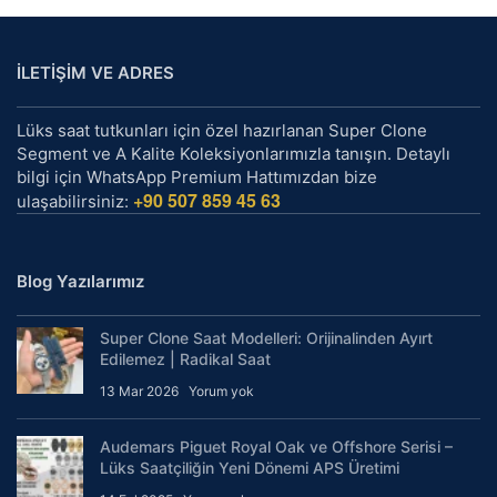
İLETİŞİM VE ADRES
Lüks saat tutkunları için özel hazırlanan Super Clone
Segment ve A Kalite Koleksiyonlarımızla tanışın. Detaylı
bilgi için WhatsApp Premium Hattımızdan bize
+90 507 859 45 63
ulaşabilirsiniz:
Blog Yazılarımız
Super Clone Saat Modelleri: Orijinalinden Ayırt
Edilemez | Radikal Saat
13 Mar 2026
Yorum yok
Audemars Piguet Royal Oak ve Offshore Serisi –
Lüks Saatçiliğin Yeni Dönemi APS Üretimi