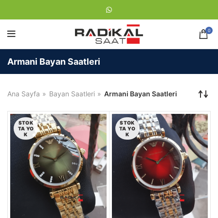
0
Armani Bayan Saatleri
Ana Sayfa
Bayan Saatleri
Armani Bayan Saatleri
STOK
STOK
TA YO
TA YO
K
K