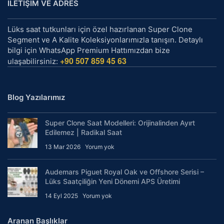
İLETİŞİM VE ADRES
Lüks saat tutkunları için özel hazırlanan Super Clone
Segment ve A Kalite Koleksiyonlarımızla tanışın. Detaylı
bilgi için WhatsApp Premium Hattımızdan bize
+90 507 859 45 63
ulaşabilirsiniz:
Blog Yazılarımız
Super Clone Saat Modelleri: Orijinalinden Ayırt
Edilemez | Radikal Saat
13 Mar 2026
Yorum yok
Audemars Piguet Royal Oak ve Offshore Serisi –
Lüks Saatçiliğin Yeni Dönemi APS Üretimi
14 Eyl 2025
Yorum yok
Aranan Başlıklar