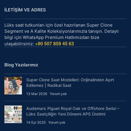
İLETİŞİM VE ADRES
Lüks saat tutkunları için özel hazırlanan Super Clone
Segment ve A Kalite Koleksiyonlarımızla tanışın. Detaylı
bilgi için WhatsApp Premium Hattımızdan bize
+90 507 859 45 63
ulaşabilirsiniz:
Blog Yazılarımız
Super Clone Saat Modelleri: Orijinalinden Ayırt
Edilemez | Radikal Saat
13 Mar 2026
Yorum yok
Audemars Piguet Royal Oak ve Offshore Serisi –
Lüks Saatçiliğin Yeni Dönemi APS Üretimi
14 Eyl 2025
Yorum yok