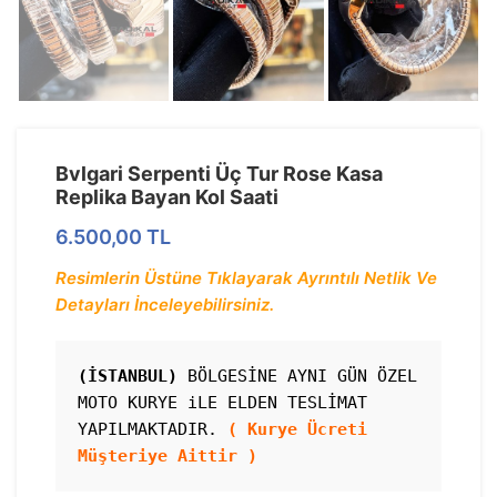
Bvlgari Serpenti Üç Tur Rose Kasa
Replika Bayan Kol Saati
6.500,00
TL
Resimlerin Üstüne Tıklayarak Ayrıntılı Netlik Ve
Detayları İnceleyebilirsiniz.
(İSTANBUL)
 BÖLGESİNE AYNI GÜN ÖZEL 
MOTO KURYE iLE ELDEN TESLİMAT 
YAPILMAKTADIR. 
( Kurye Ücreti 
Müşteriye Aittir )