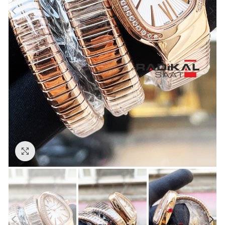
Görseli Büyütün