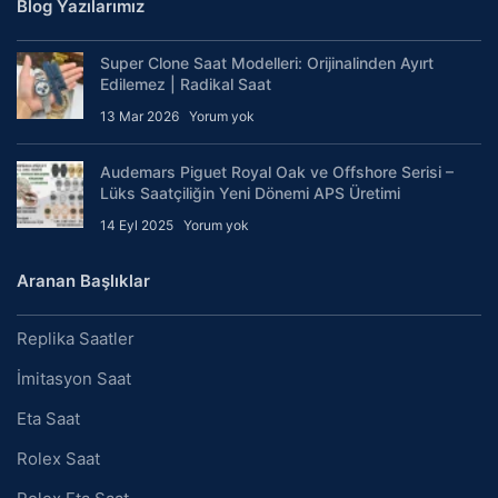
Blog Yazılarımız
Super Clone Saat Modelleri: Orijinalinden Ayırt
Edilemez | Radikal Saat
13 Mar 2026
Yorum yok
Audemars Piguet Royal Oak ve Offshore Serisi –
Lüks Saatçiliğin Yeni Dönemi APS Üretimi
14 Eyl 2025
Yorum yok
Aranan Başlıklar
Replika Saatler
İmitasyon Saat
Eta Saat
Rolex Saat