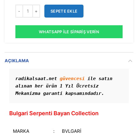
SEPETE EKLE
WHATSAPP İLE SIPARIŞ VERIN
AÇIKLAMA
radikalsaat.net 
güvencesi
 ile satın 
alınan her ürün 1 Yıl Ücretsiz 
Mekanizma garanti kapsamındadır. 
Bulgari Serpenti Bayan Collection
MARKA
:
BVLGARİ