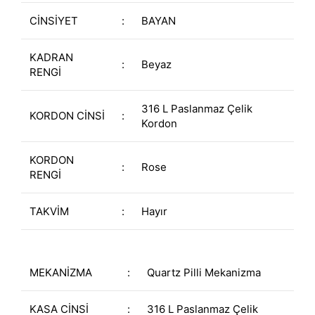
CİNSİYET
:
BAYAN
KADRAN
:
Beyaz
RENGİ
316 L Paslanmaz Çelik
KORDON CİNSİ
:
Kordon
KORDON
:
Rose
RENGİ
TAKVİM
:
Hayır
MEKANİZMA
:
Quartz Pilli Mekanizma
KASA CİNSİ
:
316 L Paslanmaz Çelik