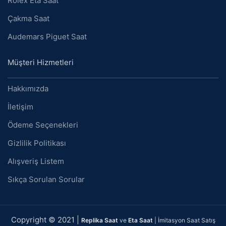
Rolex Eta Saat
Çakma Saat
Audemars Piguet Saat
Müşteri Hizmetleri
Hakkımızda
İletişim
Ödeme Seçenekleri
Gizlilik Politikası
Alışveriş Listem
Sıkça Sorulan Sorular
Copyright © 2021 |
Replika Saat
ve
Eta Saat
| İmitasyon Saat Satış