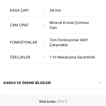
KASA ÇAPI
:
38 mm
Mineral Kristal Çizilmez
CAM CİNSİ
:
Cam
Tüm Fonksiyonlar Aktif
FONKSİYONLAR
:
Çalışmakta
ÖZELLİKLER
:
1 Yıl Mekanizma Garantilidir
KARGO VE ÖDEME BILGILERI
Stok kodu:
ETH-2