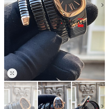
Görseli Büyütün