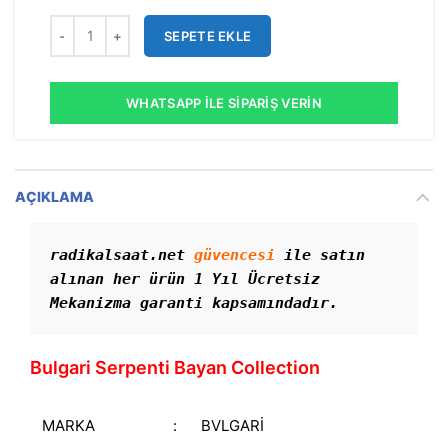
SEPETE EKLE
WHATSAPP İLE SIPARIŞ VERIN
AÇIKLAMA
radikalsaat.net 
güvencesi
 ile satın 
alınan her ürün 1 Yıl Ücretsiz 
Mekanizma garanti kapsamındadır. 
Bulgari Serpenti Bayan Collection
MARKA
:
BVLGARİ