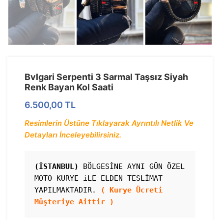
Bvlgari Serpenti 3 Sarmal Taşsız Siyah
Renk Bayan Kol Saati
6.500,00
TL
Resimlerin Üstüne Tıklayarak Ayrıntılı Netlik Ve
Detayları İnceleyebilirsiniz.
(İSTANBUL)
 BÖLGESİNE AYNI GÜN ÖZEL 
MOTO KURYE iLE ELDEN TESLİMAT 
YAPILMAKTADIR. 
( Kurye Ücreti 
Müşteriye Aittir )