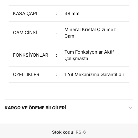
KASA ÇAPI
:
38 mm
Mineral Kristal Çizilmez
CAM CİNSİ
:
Cam
Tüm Fonksiyonlar Aktif
FONKSİYONLAR
:
Çalışmakta
ÖZELLİKLER
:
1 Yıl Mekanizma Garantilidir
KARGO VE ÖDEME BILGILERI
Stok kodu:
RS-6