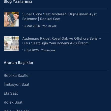
Blog Yazılarımız
Super Clone Saat Modelleri: Orijinalinden Ayırt
Edilemez | Radikal Saat
13 Mar 2026
Yorum yok
Audemars Piguet Royal Oak ve Offshore Serisi –
Lüks Saatçiliğin Yeni Dönemi APS Üretimi
14 Eyl 2025
Yorum yok
Aranan Başlıklar
Replika Saatler
İmitasyon Saat
Eta Saat
Rolex Saat