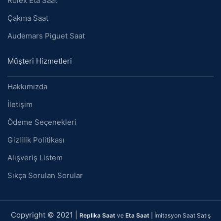
Rolex Eta Saat
Çakma Saat
Audemars Piguet Saat
Müşteri Hizmetleri
Hakkımızda
İletişim
Ödeme Seçenekleri
Gizlilik Politikası
Alışveriş Listem
Sıkça Sorulan Sorular
Copyright © 2021 |
Replika Saat
ve
Eta Saat
| İmitasyon Saat Satış