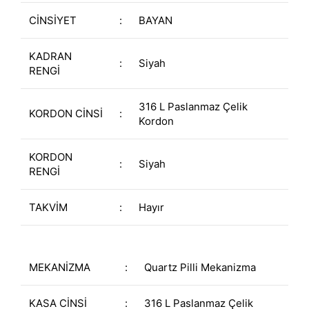
CİNSİYET
:
BAYAN
KADRAN
:
Siyah
RENGİ
316 L Paslanmaz Çelik
KORDON CİNSİ
:
Kordon
KORDON
:
Siyah
RENGİ
TAKVİM
:
Hayır
MEKANİZMA
:
Quartz Pilli Mekanizma
KASA CİNSİ
:
316 L Paslanmaz Çelik