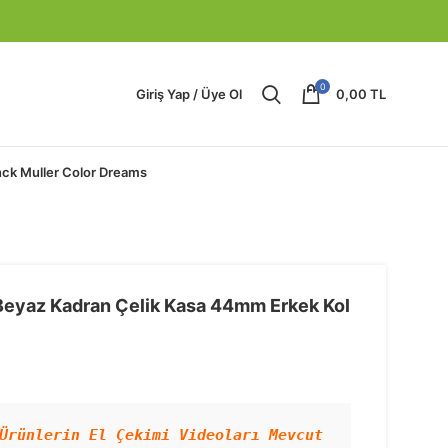
0
Giriş Yap / Üye Ol
0,00
TL
nck Muller Color Dreams
 Beyaz Kadran Çelik Kasa 44mm Erkek Kol
Ürünlerin El Çekimi Videoları Mevcut 