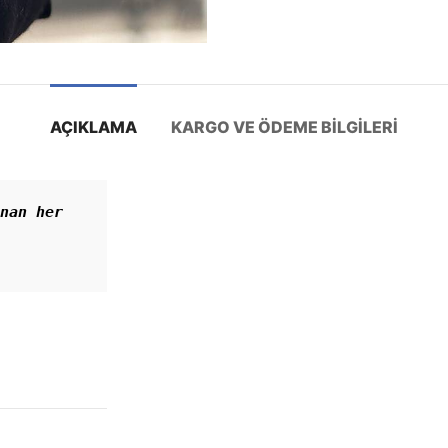
AÇIKLAMA
KARGO VE ÖDEME BILGILERI
nan her 