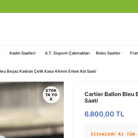
Kadın Saatleri
S.T. Dupont Çakmakları
Rolex Saatler
Fra
Bleu Beyaz Kadran Çelik Kasa 44mm Erkek Kol Saati
STOK
Cartier Ballon Bleu
TA YO
K
Saati
6.800,00
TL
Sitemizde ki Tüm 