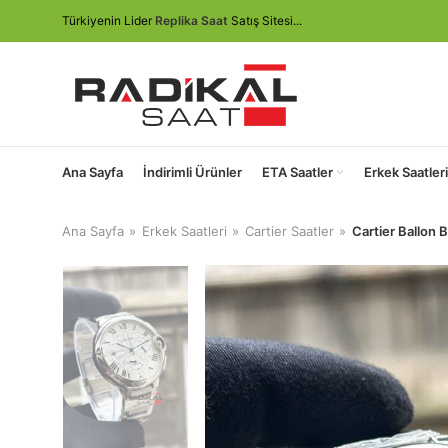
Türkiyenin Lider
Replika Saat
Satış Sitesi...
Ana Sayfa
İndirimli Ürünler
ETA Saatler
Erkek Saatleri
Ana Sayfa
Erkek Saatleri
Cartier Saatler
Cartier Ballon 