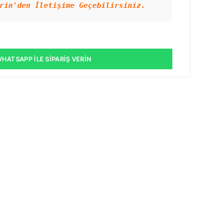
rin'den İletişime Geçebilirsiniz.
HATSAPP İLE SIPARIŞ VERIN