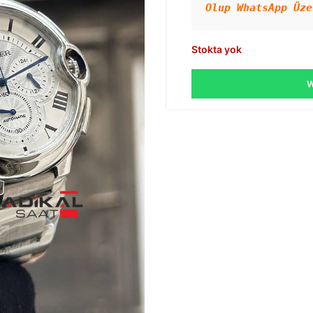
Olup WhatsApp Üze
Stokta yok
W