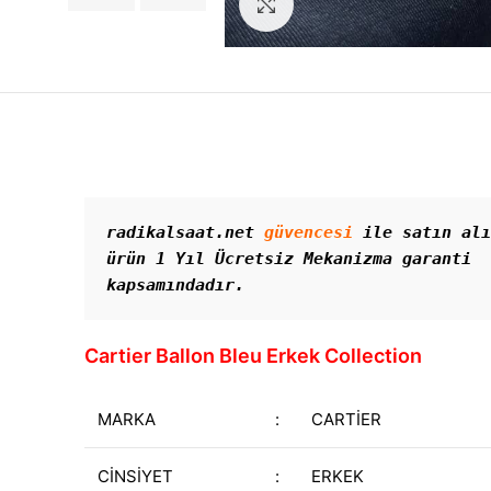
Görseli Büyütün
radikalsaat.net 
güvencesi
 ile satın alı
ürün 1 Yıl Ücretsiz Mekanizma garanti 
kapsamındadır. 
Cartier Ballon Bleu Erkek Collection
MARKA
:
CARTİER
CİNSİYET
:
ERKEK