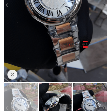
Görseli Büyütün