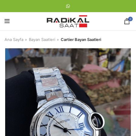
0
Ana Sayfa
Bayan Saatleri
Cartier Bayan Saatleri