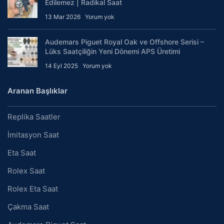
Edilemez | Radikal Saat
13 Mar 2026
Yorum yok
Audemars Piguet Royal Oak ve Offshore Serisi –
Lüks Saatçiliğin Yeni Dönemi APS Üretimi
14 Eyl 2025
Yorum yok
Aranan Başlıklar
Replika Saatler
İmitasyon Saat
Eta Saat
Rolex Saat
Rolex Eta Saat
Çakma Saat