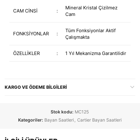
Mineral Kristal Çizilmez
CAM CİNSİ
:
Cam
Tüm Fonksiyonlar Aktif
FONKSİYONLAR
:
Çalışmakta
ÖZELLİKLER
:
1 Yıl Mekanizma Garantilidir
KARGO VE ÖDEME BILGILERI
Stok kodu:
MC125
Kategoriler:
Bayan Saatleri
,
Cartier Bayan Saatleri