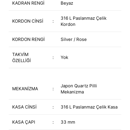
KADRAN RENGİ
Beyaz
316 L Paslanmaz Çelik
KORDON CİNSİ
:
Kordon
KORDON RENGİ
Silver / Rose
TAKVİM
:
Yok
ÖZELLİĞİ
Japon Quartz Pilli
MEKANİZMA
:
Mekanizma
KASA CİNSİ
:
316 L Paslanmaz Çelik Kasa
KASA ÇAPI
:
33 mm