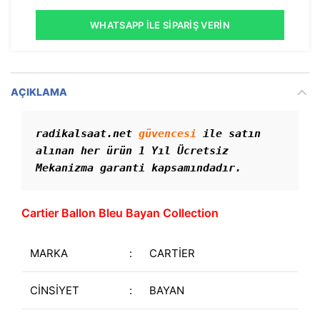
WHATSAPP İLE SIPARIŞ VERIN
AÇIKLAMA
radikalsaat.net 
güvencesi
 ile satın 
alınan her ürün 1 Yıl Ücretsiz 
Mekanizma garanti kapsamındadır. 
Cartier Ballon Bleu Bayan Collection
MARKA
:
CARTİER
CİNSİYET
:
BAYAN