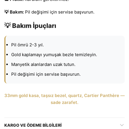
💡 Bakım:
Pil değişimi için servise başvurun.
💡 Bakım İpuçları
Pil ömrü 2-3 yıl.
Gold kaplamayı yumuşak bezle temizleyin.
Manyetik alanlardan uzak tutun.
Pil değişimi için servise başvurun.
33mm gold kasa, taşsız bezel, quartz, Cartier Panthère —
sade zarafet.
KARGO VE ÖDEME BILGILERI