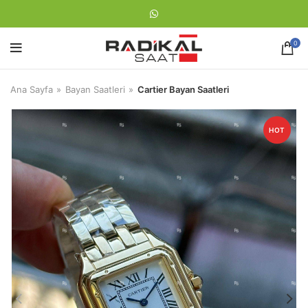
0
Ana Sayfa
Bayan Saatleri
Cartier Bayan Saatleri
HOT