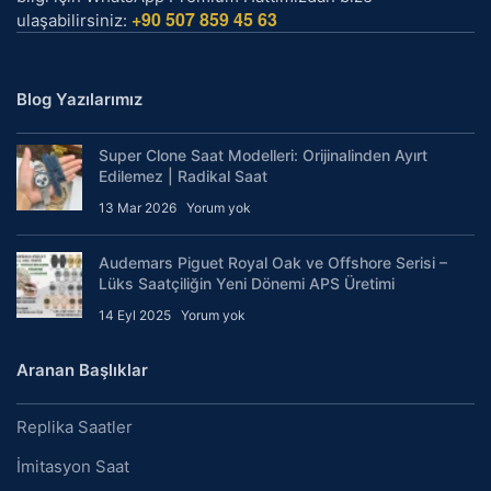
+90 507 859 45 63
ulaşabilirsiniz:
Blog Yazılarımız
Super Clone Saat Modelleri: Orijinalinden Ayırt
Edilemez | Radikal Saat
13 Mar 2026
Yorum yok
Audemars Piguet Royal Oak ve Offshore Serisi –
Lüks Saatçiliğin Yeni Dönemi APS Üretimi
14 Eyl 2025
Yorum yok
Aranan Başlıklar
Replika Saatler
İmitasyon Saat