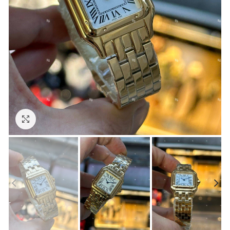
Görseli Büyütün