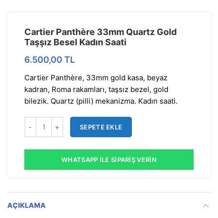
Cartier Panthère 33mm Quartz Gold
Taşşız Besel Kadın Saati
6.500,00
TL
Cartier Panthère, 33mm gold kasa, beyaz
kadran, Roma rakamları, taşsız bezel, gold
bilezik. Quartz (pilli) mekanizma. Kadın saati.
SEPETE EKLE
WHATSAPP İLE SIPARIŞ VERIN
AÇIKLAMA