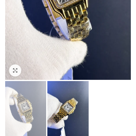
Görseli Büyütün