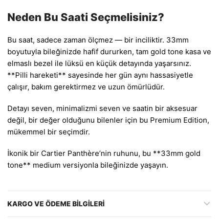
Neden Bu Saati Seçmelisiniz?
Bu saat, sadece zaman ölçmez — bir inciliktir. 33mm
boyutuyla bileğinizde hafif dururken, tam gold tone kasa ve
elmaslı bezel ile lüksü en küçük detayında yaşarsınız.
**Pilli hareketi** sayesinde her gün aynı hassasiyetle
çalışır, bakım gerektirmez ve uzun ömürlüdür.
Detayı seven, minimalizmi seven ve saatin bir aksesuar
değil, bir değer olduğunu bilenler için bu Premium Edition,
mükemmel bir seçimdir.
İkonik bir Cartier Panthère’nin ruhunu, bu **33mm gold
tone** medium versiyonla bileğinizde yaşayın.
KARGO VE ÖDEME BILGILERI