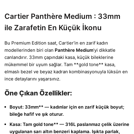
Cartier Panthère Medium : 33mm
ile Zarafetin En Küçük İkonu
Bu Premium Edition saat, Cartier’in en zarif kadın
modellerinden biri olan
Panthère Medium
’yi dikkatle
canlandırır. 33mm çapındaki kasa, küçük bileklerine
mükemmel bir uyum sağlar. Tam **gold tone** kasa,
elmaslı bezel ve beyaz kadran kombinasyonuyla lüksün en
ince detaylarını yaşarsınız.
Öne Çıkan Özellikler:
Boyut:
33mm** — kadınlar için en zarif küçük boyut;
bileğe hafif ve şık oturur.
Kasa:
Tam gold tone** — 316L paslanmaz çelik üzerine
uygulanan sarı altın benzeri kaplama. Işıkta parlak,