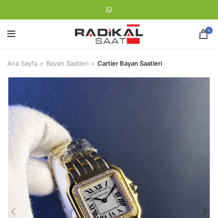
0
Ana Sayfa
Bayan Saatleri
Cartier Bayan Saatleri