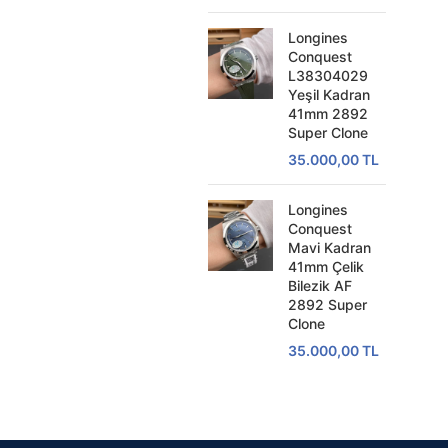
Longines
Conquest
L38304029
Yeşil Kadran
41mm 2892
Super Clone
35.000,00
TL
Longines
Conquest
Mavi Kadran
41mm Çelik
Bilezik AF
2892 Super
Clone
35.000,00
TL