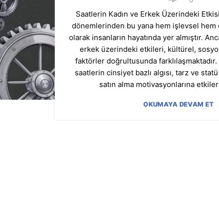
Saatlerin Kadın ve Erkek Üzerindeki Etkisi 
dönemlerinden bu yana hem işlevsel hem d
olarak insanların hayatında yer almıştır. Anc
erkek üzerindeki etkileri, kültürel, sosyo
faktörler doğrultusunda farklılaşmaktadır.
saatlerin cinsiyet bazlı algısı, tarz ve stat
satın alma motivasyonlarına etkilerin
OKUMAYA DEVAM ET