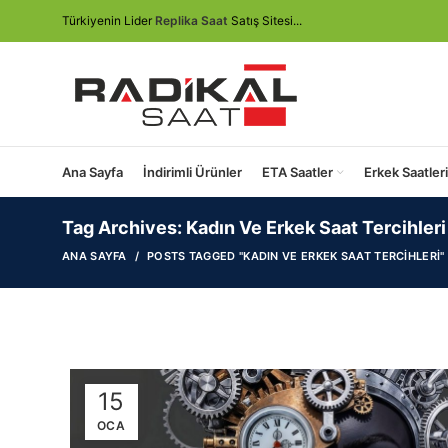
Türkiyenin Lider
Replika Saat
Satış Sitesi...
Ana Sayfa
İndirimli Ürünler
ETA Saatler
Erkek Saatleri
Tag Archives: Kadın Ve Erkek Saat Tercihleri
ANA SAYFA
POSTS TAGGED "KADIN VE ERKEK SAAT TERCIHLERI"
15
OCA