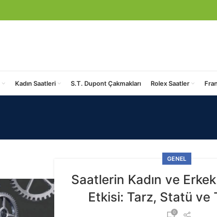
Kadın Saatleri
S.T. Dupont Çakmakları
Rolex Saatler
Fra
GENEL
Saatlerin Kadın ve Erkek
Etkisi: Tarz, Statü ve 
0