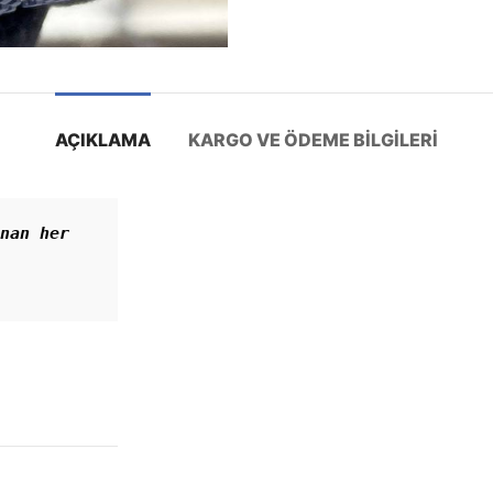
AÇIKLAMA
KARGO VE ÖDEME BILGILERI
nan her 