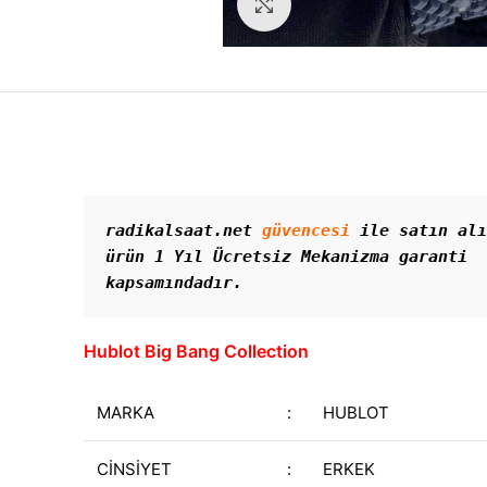
Görseli Büyütün
radikalsaat.net 
güvencesi
 ile satın alı
ürün 1 Yıl Ücretsiz Mekanizma garanti 
kapsamındadır. 
Hublot Big Bang Collection
MARKA
:
HUBLOT
CİNSİYET
:
ERKEK