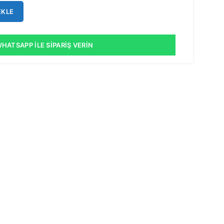
EKLE
HATSAPP İLE SIPARIŞ VERIN