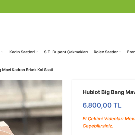
Kadın Saatleri
S.T. Dupont Çakmakları
Rolex Saatler
Fra
 Mavi Kadran Erkek Kol Saati
Hublot Big Bang Mav
6.800,00
TL
El Çekimi Videoları Mev
Geçebilirsiniz.