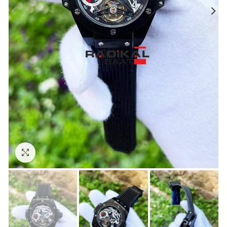
Görseli Büyütün