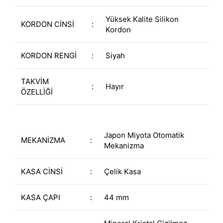
Yüksek Kalite Silikon
KORDON CİNSİ
:
Kordon
KORDON RENGİ
:
Siyah
TAKVİM
:
Hayır
ÖZELLİĞİ
Japon Miyota Otomatik
MEKANİZMA
:
Mekanizma
KASA CİNSİ
:
Çelik Kasa
KASA ÇAPI
:
44 mm