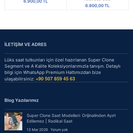
6.900,00
TL
6.800,00
TL
İLETİŞİM VE ADRES
Lüks saat tutkunları için özel hazırlanan Super Clone
Segment ve A Kalite Koleksiyonlarımızla tanışın. Detaylı
bilgi için WhatsApp Premium Hattımızdan bize
+90 507 859 45 63
ulaşabilirsiniz:
Blog Yazılarımız
Super Clone Saat Modelleri: Orijinalinden Ayırt
Edilemez | Radikal Saat
13 Mar 2026
Yorum yok