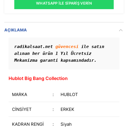
WHATSAPP İLE SIPARIŞ VERIN
AÇIKLAMA
radikalsaat.net 
güvencesi
 ile satın 
alınan her ürün 1 Yıl Ücretsiz 
Mekanizma garanti kapsamındadır. 
Hublot Big Bang Collection
MARKA
:
HUBLOT
CİNSİYET
:
ERKEK
KADRAN RENGİ
:
Siyah