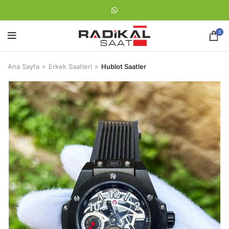
0
Ana Sayfa
Erkek Saatleri
Hublot Saatler