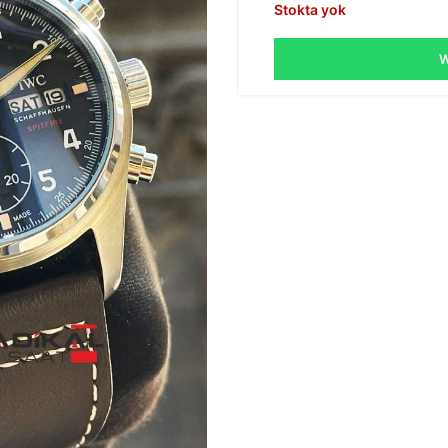
Stokta yok
W