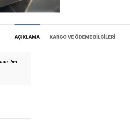
AÇIKLAMA
KARGO VE ÖDEME BILGILERI
nan her 