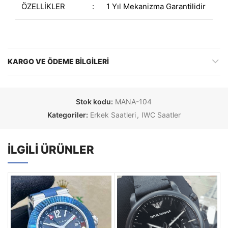
ÖZELLİKLER
:
1 Yıl Mekanizma Garantilidir
KARGO VE ÖDEME BILGILERI
Stok kodu:
MANA-104
Kategoriler:
Erkek Saatleri
,
IWC Saatler
İLGILI ÜRÜNLER