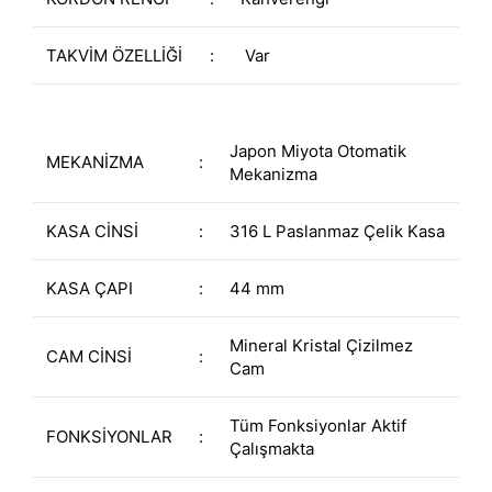
TAKVİM ÖZELLİĞİ
:
Var
Japon Miyota Otomatik
MEKANİZMA
:
Mekanizma
KASA CİNSİ
:
316 L Paslanmaz Çelik Kasa
KASA ÇAPI
:
44 mm
Mineral Kristal Çizilmez
CAM CİNSİ
:
Cam
Tüm Fonksiyonlar Aktif
FONKSİYONLAR
:
Çalışmakta