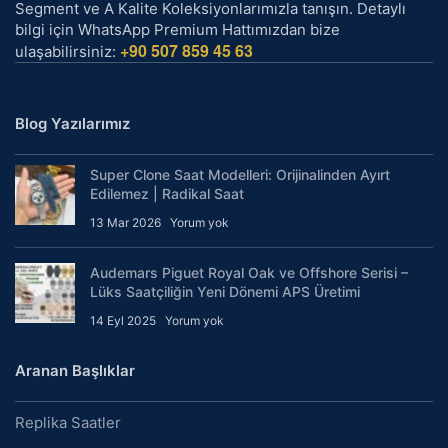
Segment ve A Kalite Koleksiyonlarımızla tanışın. Detaylı
bilgi için WhatsApp Premium Hattımızdan bize
+90 507 859 45 63
ulaşabilirsiniz:
Blog Yazılarımız
Super Clone Saat Modelleri: Orijinalinden Ayırt
Edilemez | Radikal Saat
13 Mar 2026
Yorum yok
Audemars Piguet Royal Oak ve Offshore Serisi –
Lüks Saatçiliğin Yeni Dönemi APS Üretimi
14 Eyl 2025
Yorum yok
Aranan Başlıklar
Replika Saatler