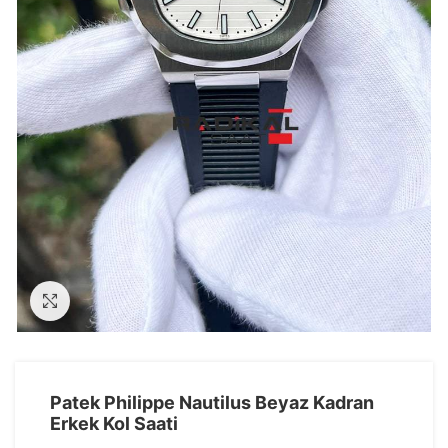
Görseli Büyütün
Patek Philippe Nautilus Beyaz Kadran
Erkek Kol Saati