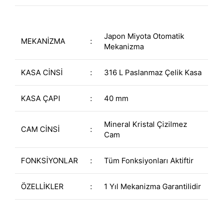
Japon Miyota Otomatik
MEKANİZMA
:
Mekanizma
KASA CİNSİ
:
316 L Paslanmaz Çelik Kasa
KASA ÇAPI
:
40 mm
Mineral Kristal Çizilmez
CAM CİNSİ
:
Cam
FONKSİYONLAR
:
Tüm Fonksiyonları Aktiftir
ÖZELLİKLER
:
1 Yıl Mekanizma Garantilidir