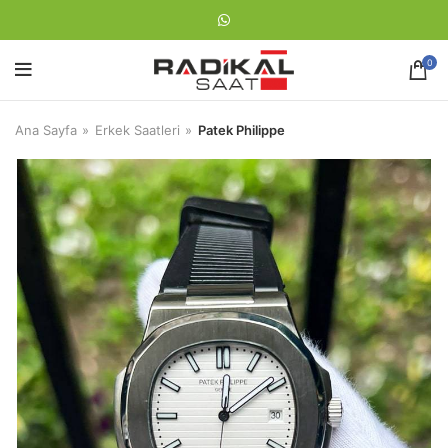
0
Ana Sayfa
Erkek Saatleri
Patek Philippe