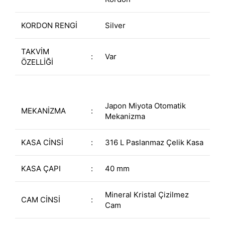
KORDON RENGİ
Silver
TAKVİM
:
Var
ÖZELLİĞİ
Japon Miyota Otomatik
MEKANİZMA
:
Mekanizma
KASA CİNSİ
:
316 L Paslanmaz Çelik Kasa
KASA ÇAPI
:
40 mm
Mineral Kristal Çizilmez
CAM CİNSİ
:
Cam