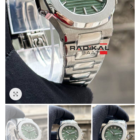
Görseli Büyütün