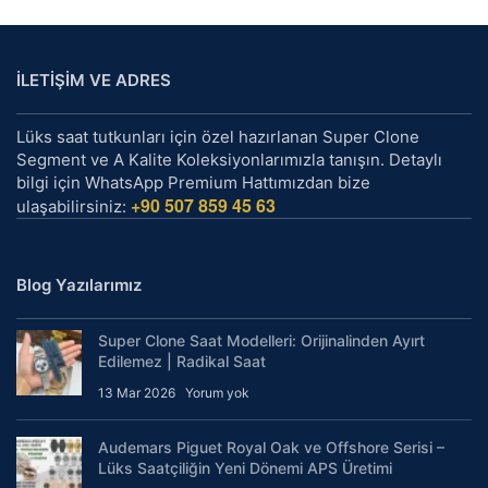
İLETİŞİM VE ADRES
Lüks saat tutkunları için özel hazırlanan Super Clone
Segment ve A Kalite Koleksiyonlarımızla tanışın. Detaylı
bilgi için WhatsApp Premium Hattımızdan bize
+90 507 859 45 63
ulaşabilirsiniz:
Blog Yazılarımız
Super Clone Saat Modelleri: Orijinalinden Ayırt
Edilemez | Radikal Saat
13 Mar 2026
Yorum yok
Audemars Piguet Royal Oak ve Offshore Serisi –
Lüks Saatçiliğin Yeni Dönemi APS Üretimi