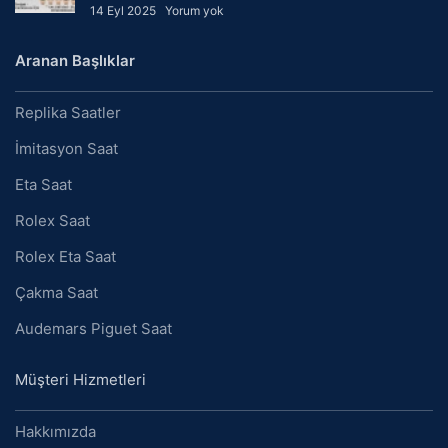
14 Eyl 2025
Yorum yok
Aranan Başlıklar
Replika Saatler
İmitasyon Saat
Eta Saat
Rolex Saat
Rolex Eta Saat
Çakma Saat
Audemars Piguet Saat
Müşteri Hizmetleri
Hakkımızda