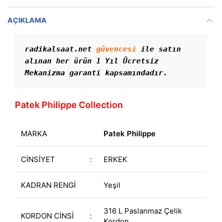
AÇIKLAMA
radikalsaat.net 
güvencesi
 ile satın 
alınan her ürün 1 Yıl Ücretsiz 
Mekanizma garanti kapsamındadır. 
Patek Philippe Collection
MARKA
Patek Philippe
CİNSİYET
:
ERKEK
KADRAN RENGİ
Yeşil
316 L Paslanmaz Çelik
KORDON CİNSİ
:
Kordon