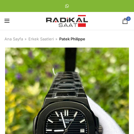
0
Ana Sayfa
Erkek Saatleri
Patek Philippe