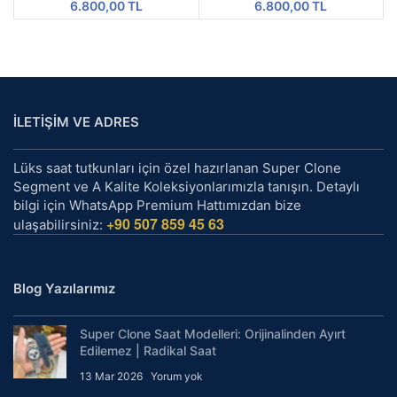
6.800,00
TL
6.800,00
TL
İLETİŞİM VE ADRES
Lüks saat tutkunları için özel hazırlanan Super Clone
Segment ve A Kalite Koleksiyonlarımızla tanışın. Detaylı
bilgi için WhatsApp Premium Hattımızdan bize
+90 507 859 45 63
ulaşabilirsiniz:
Blog Yazılarımız
Super Clone Saat Modelleri: Orijinalinden Ayırt
Edilemez | Radikal Saat
13 Mar 2026
Yorum yok