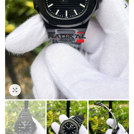
Görseli Büyütün