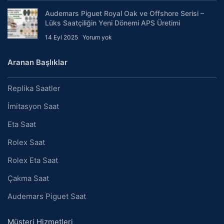
Audemars Piguet Royal Oak ve Offshore Serisi –
Lüks Saatçiliğin Yeni Dönemi APS Üretimi
14 Eyl 2025
Yorum yok
Aranan Başlıklar
Replika Saatler
İmitasyon Saat
Eta Saat
Rolex Saat
Rolex Eta Saat
Çakma Saat
Audemars Piguet Saat
Müşteri Hizmetleri