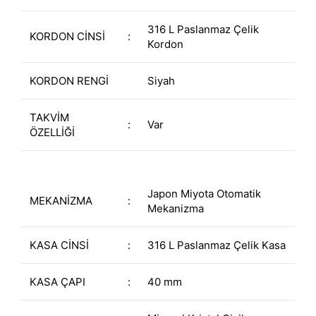
316 L Paslanmaz Çelik
KORDON CİNSİ
:
Kordon
KORDON RENGİ
Siyah
TAKVİM
:
Var
ÖZELLİĞİ
Japon Miyota Otomatik
MEKANİZMA
:
Mekanizma
KASA CİNSİ
:
316 L Paslanmaz Çelik Kasa
KASA ÇAPI
:
40 mm