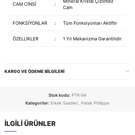
Mineral Kristal Çizilmez
CAM CİNSİ
:
Cam
FONKSİYONLAR
:
Tüm Fonksiyonları Aktiftir
ÖZELLİKLER
:
1 Yıl Mekanizma Garantilidir
KARGO VE ÖDEME BILGILERI
Stok kodu:
PTK-94
Kategoriler:
Erkek Saatleri
,
Patek Philippe
İLGILI ÜRÜNLER