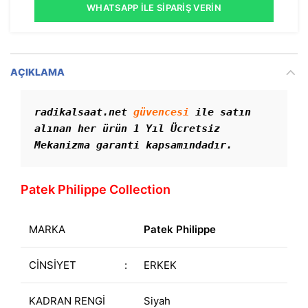
WHATSAPP İLE SIPARIŞ VERIN
AÇIKLAMA
radikalsaat.net 
güvencesi
 ile satın 
alınan her ürün 1 Yıl Ücretsiz 
Mekanizma garanti kapsamındadır. 
Patek Philippe Collection
MARKA
Patek Philippe
CİNSİYET
:
ERKEK
KADRAN RENGİ
Siyah