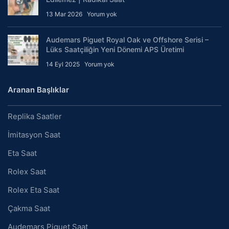
13 Mar 2026
Yorum yok
Audemars Piguet Royal Oak ve Offshore Serisi –
Lüks Saatçiliğin Yeni Dönemi APS Üretimi
14 Eyl 2025
Yorum yok
Aranan Başlıklar
Replika Saatler
İmitasyon Saat
Eta Saat
Rolex Saat
Rolex Eta Saat
Çakma Saat
Audemars Piguet Saat