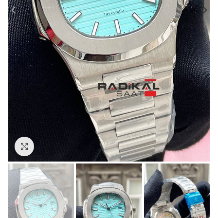
Görseli Büyütün