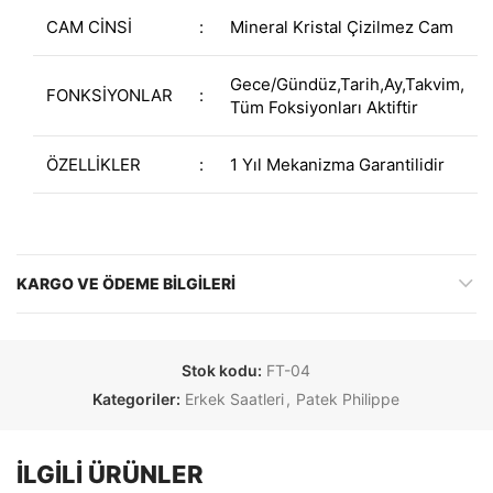
CAM CİNSİ
:
Mineral Kristal Çizilmez Cam
Gece/Gündüz,Tarih,Ay,Takvim,
FONKSİYONLAR
:
Tüm Foksiyonları Aktiftir
ÖZELLİKLER
:
1 Yıl Mekanizma Garantilidir
KARGO VE ÖDEME BILGILERI
Stok kodu:
FT-04
Kategoriler:
Erkek Saatleri
,
Patek Philippe
İLGILI ÜRÜNLER