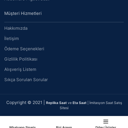
Müşteri Hizmetleri
Hakkımızda
İletişim
Ödeme Seçenekleri
Gizlilik Politikası
Alışveriş Listem
Sıkça Sorulan Sorular
Copyright © 2021 |
Replika Saat
ve
Eta Saat
| İmitasyon Saat Satış
Sitesi
Whatsapp Sipariş
Bizi Arayın
Diğer Ürünler