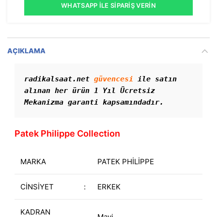
WHATSAPP İLE SIPARIŞ VERIN
AÇIKLAMA
radikalsaat.net 
güvencesi
 ile satın 
alınan her ürün 1 Yıl Ücretsiz 
Mekanizma garanti kapsamındadır. 
Patek Philippe Collection
MARKA
PATEK PHİLİPPE
CİNSİYET
:
ERKEK
KADRAN
Mavi