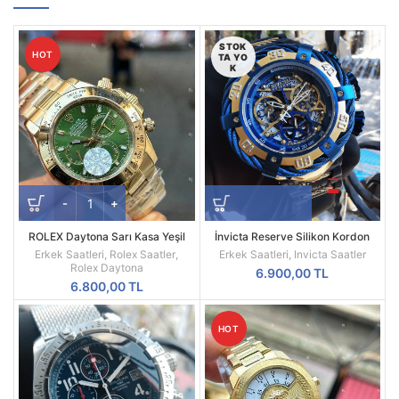
STOK
HOT
TA YO
K
ROLEX Daytona Sarı Kasa Yeşil
İnvicta Reserve Silikon Kordon
Kadran 116508
Replika Erkek Kol Saati
Erkek Saatleri
,
Rolex Saatler
,
Erkek Saatleri
,
Invicta Saatler
Rolex Daytona
6.900,00
TL
6.800,00
TL
HOT