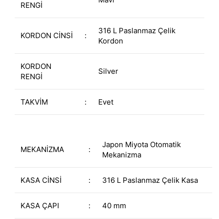
RENGİ
316 L Paslanmaz Çelik
KORDON CİNSİ
:
Kordon
KORDON
Silver
RENGİ
TAKVİM
:
Evet
Japon Miyota Otomatik
MEKANİZMA
:
Mekanizma
KASA CİNSİ
:
316 L Paslanmaz Çelik Kasa
KASA ÇAPI
:
40 mm