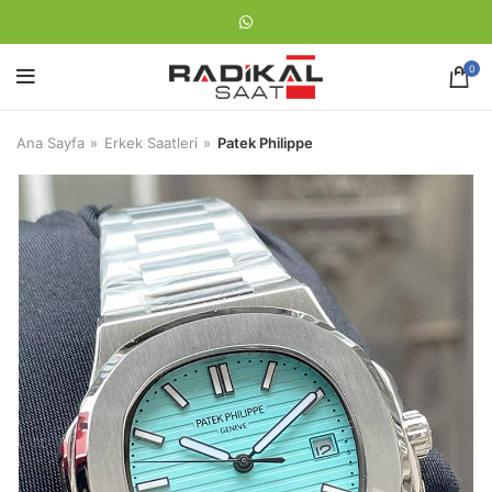
0
Ana Sayfa
Erkek Saatleri
Patek Philippe