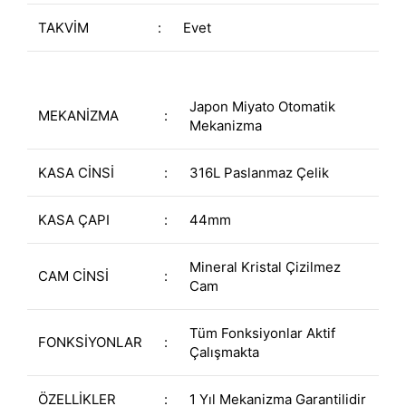
TAKVİM
:
Evet
Japon Miyato Otomatik
MEKANİZMA
:
Mekanizma
KASA CİNSİ
:
316L Paslanmaz Çelik
KASA ÇAPI
:
44mm
Mineral Kristal Çizilmez
CAM CİNSİ
:
Cam
Tüm Fonksiyonlar Aktif
FONKSİYONLAR
:
Çalışmakta
ÖZELLİKLER
:
1 Yıl Mekanizma Garantilidir