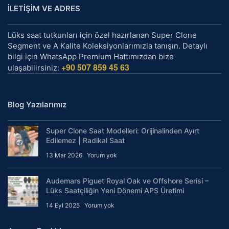
İLETİŞİM VE ADRES
Lüks saat tutkunları için özel hazırlanan Super Clone
Segment ve A Kalite Koleksiyonlarımızla tanışın. Detaylı
bilgi için WhatsApp Premium Hattımızdan bize
+90 507 859 45 63
ulaşabilirsiniz:
Blog Yazılarımız
Super Clone Saat Modelleri: Orijinalinden Ayırt
Edilemez | Radikal Saat
13 Mar 2026
Yorum yok
Audemars Piguet Royal Oak ve Offshore Serisi –
Lüks Saatçiliğin Yeni Dönemi APS Üretimi
14 Eyl 2025
Yorum yok