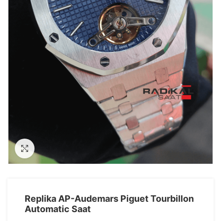
Görseli Büyütün
Replika AP-Audemars Piguet Tourbillon
Automatic Saat