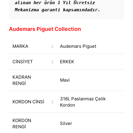
alınan her ürün 1 Yıl Ücretsiz 
Mekanizma garanti kapsamındadır.
Audemars Piguet Collection
MARKA
:
Audemars Piguet
CİNSİYET
:
ERKEK
KADRAN
Mavi
RENGİ
316L Paslanmaz Çelik
KORDON CİNSİ
:
Kordon
KORDON
Silver
RENGİ