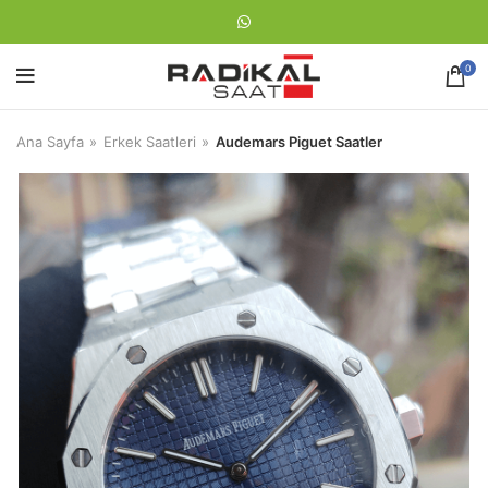
0
Ana Sayfa
Erkek Saatleri
Audemars Piguet Saatler