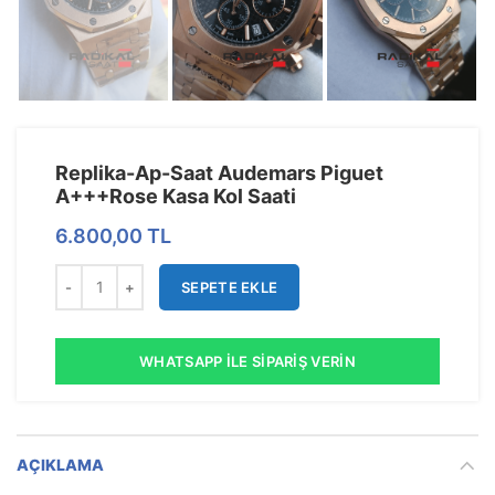
Replika-Ap-Saat Audemars Piguet
A+++Rose Kasa Kol Saati
6.800,00
TL
SEPETE EKLE
WHATSAPP İLE SIPARIŞ VERIN
AÇIKLAMA