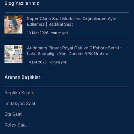
Blog Yazılarımız
Super Clone Saat Modelleri: Orijinalinden Ayırt
Edilemez | Radikal Saat
13 Mar 2026
Yorum yok
Audemars Piguet Royal Oak ve Offshore Serisi –
Lüks Saatçiliğin Yeni Dönemi APS Üretimi
14 Eyl 2025
Yorum yok
Aranan Başlıklar
Replika Saatler
İmitasyon Saat
Eta Saat
Rolex Saat