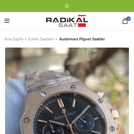
0
Ana Sayfa
Erkek Saatleri
Audemars Piguet Saatler