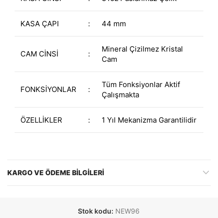
KASA ÇAPI
:
44 mm
Mineral Çizilmez Kristal
CAM CİNSİ
:
Cam
Tüm Fonksiyonlar Aktif
FONKSİYONLAR
:
Çalışmakta
ÖZELLİKLER
:
1 Yıl Mekanizma Garantilidir
KARGO VE ÖDEME BILGILERI
Stok kodu:
NEW96