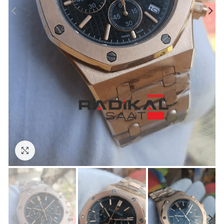
Görseli Büyütün