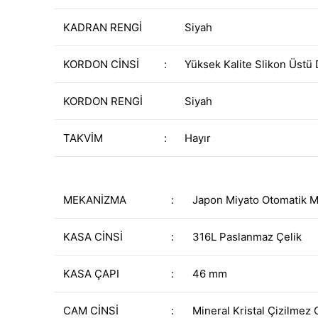
KADRAN RENGİ
Siyah
KORDON CİNSİ
:
Yüksek Kalite Slikon Üstü
KORDON RENGİ
Siyah
TAKVİM
:
Hayır
MEKANİZMA
:
Japon Miyato Otomatik 
KASA CİNSİ
:
316L Paslanmaz Çelik
KASA ÇAPI
:
46 mm
CAM CİNSİ
:
Mineral Kristal Çizilmez