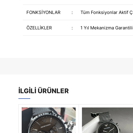
FONKSİYONLAR
:
Tüm Fonksiyonlar Aktif Ç
ÖZELLİKLER
:
1 Yıl Mekanizma Garantili
İLGILI ÜRÜNLER