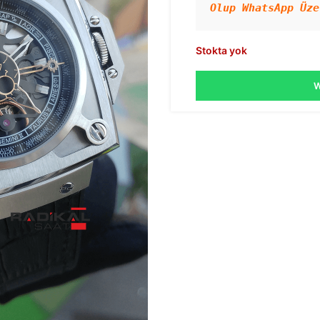
Olup WhatsApp Üze
Stokta yok
W