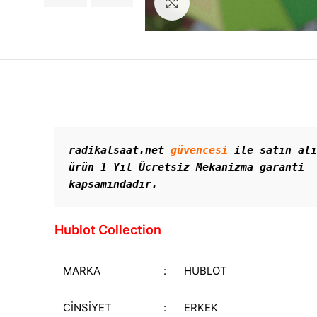
Görseli Büyütün
radikalsaat.net 
güvencesi
 ile satın alı
ürün 1 Yıl Ücretsiz Mekanizma garanti 
kapsamındadır. 
Hublot Collection
MARKA
:
HUBLOT
CİNSİYET
:
ERKEK