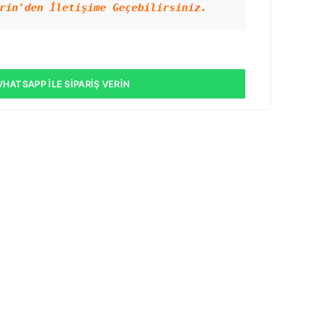
rin'den İletişime Geçebilirsiniz.
HATSAPP İLE SIPARIŞ VERIN