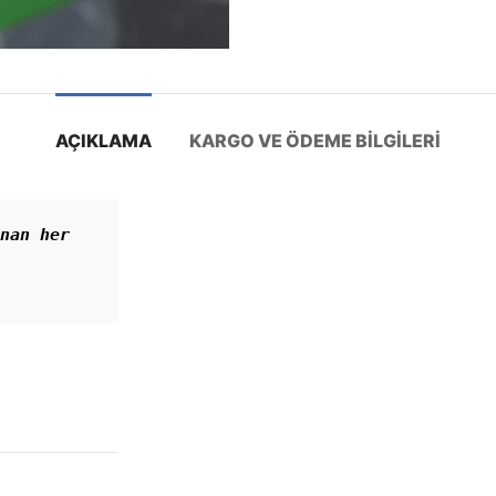
AÇIKLAMA
KARGO VE ÖDEME BILGILERI
nan her 