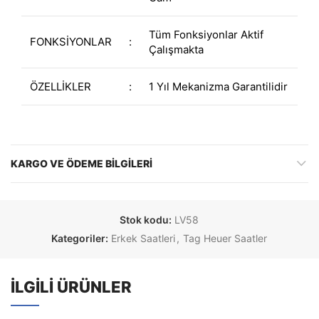
Tüm Fonksiyonlar Aktif
FONKSİYONLAR
:
Çalışmakta
ÖZELLİKLER
:
1 Yıl Mekanizma Garantilidir
KARGO VE ÖDEME BILGILERI
Stok kodu:
LV58
Kategoriler:
Erkek Saatleri
,
Tag Heuer Saatler
İLGILI ÜRÜNLER