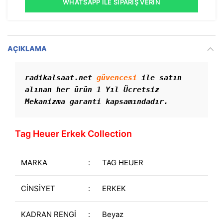
WHATSAPP İLE SIPARIŞ VERIN
AÇIKLAMA
radikalsaat.net 
güvencesi
 ile satın 
alınan her ürün 1 Yıl Ücretsiz 
Mekanizma garanti kapsamındadır. 
Tag Heuer Erkek Collection
MARKA
:
TAG HEUER
CİNSİYET
:
ERKEK
KADRAN RENGİ
:
Beyaz