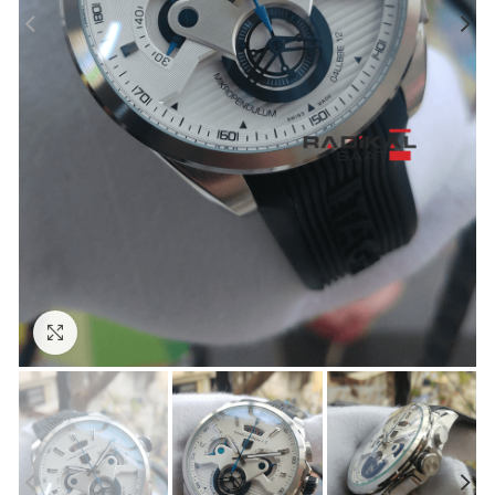
Görseli Büyütün