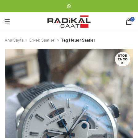
0
Ana Sayfa
Erkek Saatleri
Tag Heuer Saatler
STOK
TA YO
K