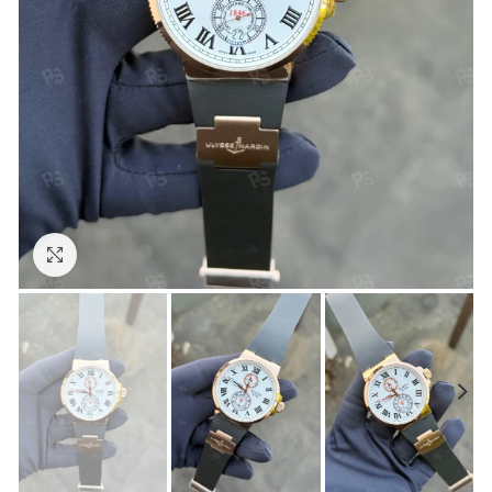
Görseli Büyütün