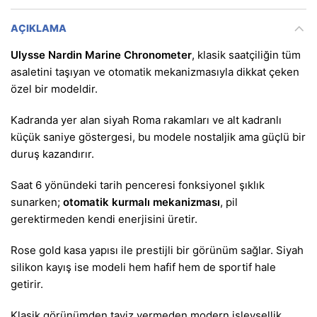
AÇIKLAMA
Ulysse Nardin Marine Chronometer
, klasik saatçiliğin tüm
asaletini taşıyan ve otomatik mekanizmasıyla dikkat çeken
özel bir modeldir.
Kadranda yer alan siyah Roma rakamları ve alt kadranlı
küçük saniye göstergesi, bu modele nostaljik ama güçlü bir
duruş kazandırır.
Saat 6 yönündeki tarih penceresi fonksiyonel şıklık
sunarken;
otomatik kurmalı mekanizması
, pil
gerektirmeden kendi enerjisini üretir.
Rose gold kasa yapısı ile prestijli bir görünüm sağlar. Siyah
silikon kayış ise modeli hem hafif hem de sportif hale
getirir.
Klasik görünümden taviz vermeden modern işlevsellik