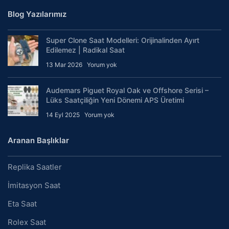
Blog Yazılarımız
Super Clone Saat Modelleri: Orijinalinden Ayırt
Edilemez | Radikal Saat
13 Mar 2026
Yorum yok
Audemars Piguet Royal Oak ve Offshore Serisi –
Lüks Saatçiliğin Yeni Dönemi APS Üretimi
14 Eyl 2025
Yorum yok
Aranan Başlıklar
Replika Saatler
İmitasyon Saat
Eta Saat
Rolex Saat