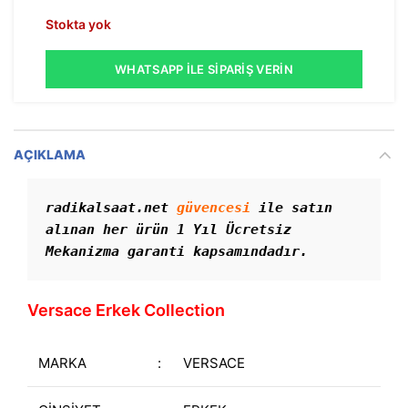
Stokta yok
WHATSAPP İLE SIPARIŞ VERIN
AÇIKLAMA
radikalsaat.net 
güvencesi
 ile satın 
alınan her ürün 1 Yıl Ücretsiz 
Mekanizma garanti kapsamındadır. 
Versace Erkek Collection
MARKA
:
VERSACE