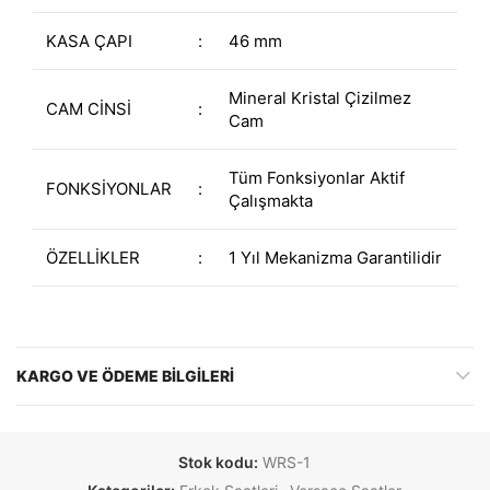
KASA ÇAPI
:
46 mm
Mineral Kristal Çizilmez
CAM CİNSİ
:
Cam
Tüm Fonksiyonlar Aktif
FONKSİYONLAR
:
Çalışmakta
ÖZELLİKLER
:
1 Yıl Mekanizma Garantilidir
KARGO VE ÖDEME BILGILERI
Stok kodu:
WRS-1