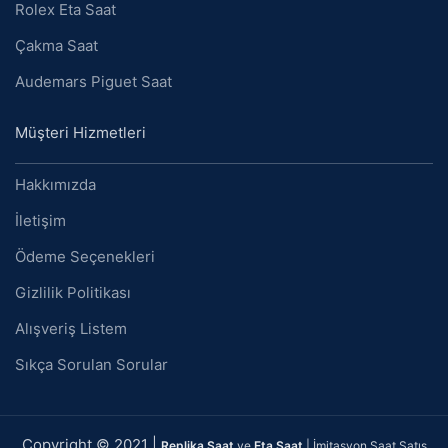
Rolex Eta Saat
Çakma Saat
Audemars Piguet Saat
Müşteri Hizmetleri
Hakkımızda
İletişim
Ödeme Seçenekleri
Gizlilik Politikası
Alışveriş Listem
Sıkça Sorulan Sorular
Copyright © 2021 |
Replika Saat
ve
Eta Saat
| İmitasyon Saat Satış