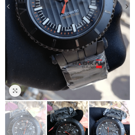
Görseli Büyütün