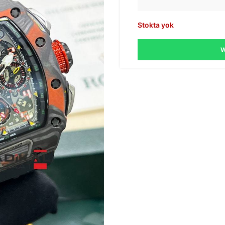
Stokta yok
W