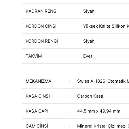
KADRAN RENGİ
:
Siyah
KORDON CİNSİ
:
Yüksek Kalite Silikon 
KORDON RENGİ
Siyah
TAKVİM
:
Evet
MEKANİZMA
:
Swiss A-1826 Otomatik 
KASA CİNSİ
:
Carbon Kasa
KASA ÇAPI
:
44,5 mm x 49,94 mm
CAM CİNSİ
:
Mineral Kristal Çizilmez