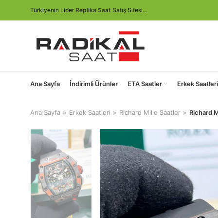
Türkiyenin Lider
Replika Saat
Satış Sitesi...
Ana Sayfa
İndirimli Ürünler
ETA Saatler
Erkek Saatleri
Ana Sayfa
Erkek Saatleri
Richard Mille Saatler
Richard 