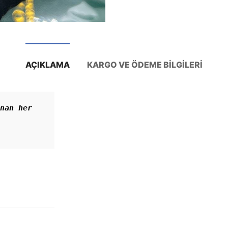
AÇIKLAMA
KARGO VE ÖDEME BILGILERI
nan her 