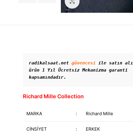
Görseli Büyütün
radikalsaat.net 
güvencesi
 ile satın alı
ürün 1 Yıl Ücretsiz Mekanizma garanti 
kapsamındadır. 
Richard Mille Collection
MARKA
:
Richard Mille
CİNSİYET
:
ERKEK