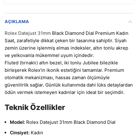
AÇIKLAMA
Rolex Datejust 31mm
Black Diamond Dial Premium Kadın
Saat, zarafetiyle dikkat çeken bir tasarıma sahiptir. Siyah
zemin üzerine işlenmiş elmas indeksler, altın tonlu akrep
ve yelkovanla mükemmel uyum içindedir.
Fluted (tırnaklı) altın bezel, iki tonlu Jubilee bilezikle
birleşerek Rolex’in ikonik estetiğini tamamlar. Premium
otomatik mekanizması, hassas zaman ölçümüyle
güvenilirlik sağlar. Günlük kullanımda dahi lüks detaylardan
ödün vermek istemeyen kadınlar için ideal bir seçimdir.
Teknik Özellikler
Model:
Rolex Datejust 31mm Black Diamond Dial
Cinsiyet:
Kadın