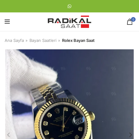
0
Ana Sayfa
Bayan Saatleri
Rolex Bayan Saat