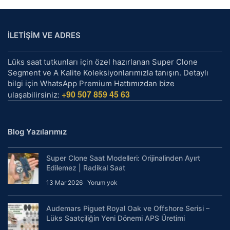
İLETİŞİM VE ADRES
Lüks saat tutkunları için özel hazırlanan Super Clone
Segment ve A Kalite Koleksiyonlarımızla tanışın. Detaylı
bilgi için WhatsApp Premium Hattımızdan bize
+90 507 859 45 63
ulaşabilirsiniz:
Blog Yazılarımız
Super Clone Saat Modelleri: Orijinalinden Ayırt
Edilemez | Radikal Saat
13 Mar 2026
Yorum yok
Audemars Piguet Royal Oak ve Offshore Serisi –
Lüks Saatçiliğin Yeni Dönemi APS Üretimi