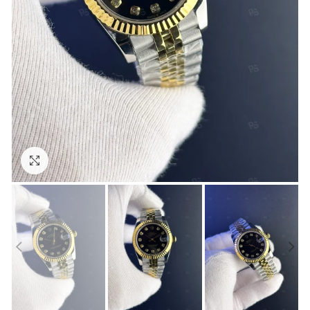
Görseli Büyütün