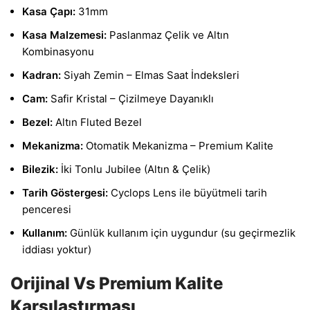
Kasa Çapı:
31mm
Kasa Malzemesi:
Paslanmaz Çelik ve Altın
Kombinasyonu
Kadran:
Siyah Zemin – Elmas Saat İndeksleri
Cam:
Safir Kristal – Çizilmeye Dayanıklı
Bezel:
Altın Fluted Bezel
Mekanizma:
Otomatik Mekanizma – Premium Kalite
Bilezik:
İki Tonlu Jubilee (Altın & Çelik)
Tarih Göstergesi:
Cyclops Lens ile büyütmeli tarih
penceresi
Kullanım:
Günlük kullanım için uygundur (su geçirmezlik
iddiası yoktur)
Orijinal Vs Premium Kalite
Karşılaştırması