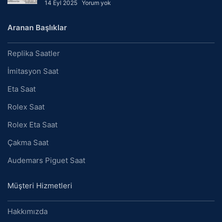
14 Eyl 2025
Yorum yok
Aranan Başlıklar
Replika Saatler
İmitasyon Saat
Eta Saat
Rolex Saat
Rolex Eta Saat
Çakma Saat
Audemars Piguet Saat
Müşteri Hizmetleri
Hakkımızda