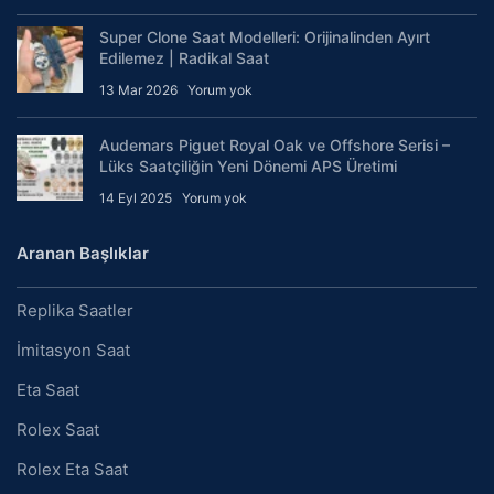
Super Clone Saat Modelleri: Orijinalinden Ayırt
Edilemez | Radikal Saat
13 Mar 2026
Yorum yok
Audemars Piguet Royal Oak ve Offshore Serisi –
Lüks Saatçiliğin Yeni Dönemi APS Üretimi
14 Eyl 2025
Yorum yok
Aranan Başlıklar
Replika Saatler
İmitasyon Saat
Eta Saat
Rolex Saat
Rolex Eta Saat