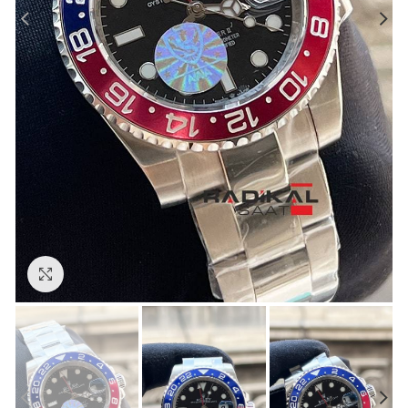
Görseli Büyütün