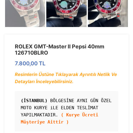
ROLEX GMT-Master II Pepsi 40mm
126710BLRO
7.800,00
TL
Resimlerin Üstüne Tıklayarak Ayrıntılı Netlik Ve
Detayları İnceleyebilirsiniz.
(İSTANBUL)
 BÖLGESİNE AYNI GÜN ÖZEL 
MOTO KURYE iLE ELDEN TESLİMAT 
YAPILMAKTADIR. 
( Kurye Ücreti 
Müşteriye Aittir )