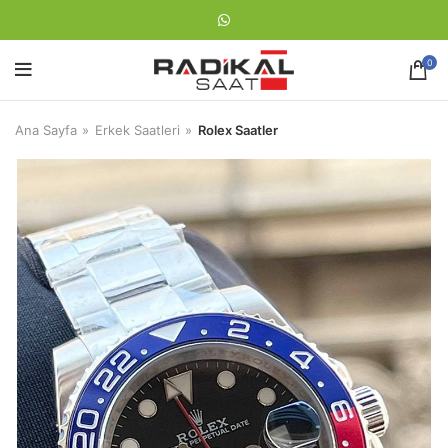
0
Ana Sayfa
Erkek Saatleri
Rolex Saatler