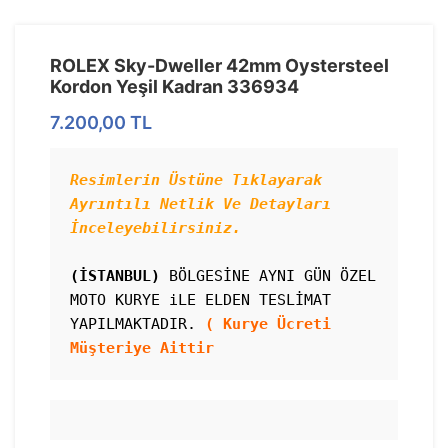
ROLEX Sky-Dweller 42mm Oystersteel
Kordon Yeşil Kadran 336934
7.200,00
TL
Resimlerin Üstüne Tıklayarak 
Ayrıntılı Netlik Ve Detayları 
(İSTANBUL)
 BÖLGESİNE AYNI GÜN ÖZEL 
MOTO KURYE iLE ELDEN TESLİMAT 
YAPILMAKTADIR. 
( Kurye Ücreti 
Müşteriye Aittir