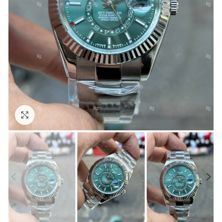
Görseli Büyütün