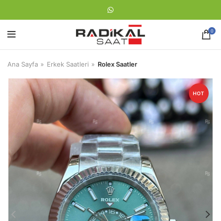
0
Ana Sayfa
Erkek Saatleri
Rolex Saatler
HOT