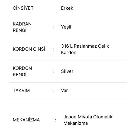
CİNSİYET
Erkek
KADRAN
:
Yeşil
RENGİ
316 L Paslanmaz Çelik
KORDON CİNSİ
:
Kordon
KORDON
:
Silver
RENGİ
TAKVİM
:
Var
Japon Miyota Otomatik
MEKANİZMA
:
Mekanizma