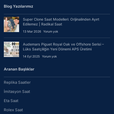
Blog Yazılarımız
Super Clone Saat Modelleri: Orijinalinden Ayırt
Edilemez | Radikal Saat
13 Mar 2026
Yorum yok
Audemars Piguet Royal Oak ve Offshore Serisi –
Lüks Saatçiliğin Yeni Dönemi APS Üretimi
14 Eyl 2025
Yorum yok
Aranan Başlıklar
Replika Saatler
İmitasyon Saat
Eta Saat
Rolex Saat