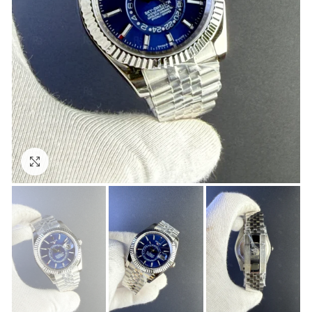
Görseli Büyütün