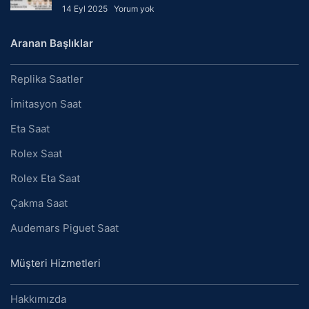
14 Eyl 2025
Yorum yok
Aranan Başlıklar
Replika Saatler
İmitasyon Saat
Eta Saat
Rolex Saat
Rolex Eta Saat
Çakma Saat
Audemars Piguet Saat
Müşteri Hizmetleri
Hakkımızda