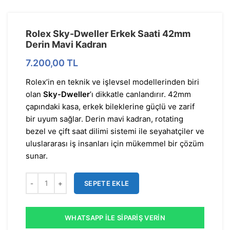
Rolex Sky-Dweller Erkek Saati 42mm
Derin Mavi Kadran
7.200,00
TL
Rolex’in en teknik ve işlevsel modellerinden biri
olan
Sky-Dweller
’ı dikkatle canlandırır. 42mm
çapındaki kasa, erkek bileklerine güçlü ve zarif
bir uyum sağlar. Derin mavi kadran, rotating
bezel ve çift saat dilimi sistemi ile seyahatçiler ve
uluslararası iş insanları için mükemmel bir çözüm
sunar.
SEPETE EKLE
WHATSAPP İLE SIPARIŞ VERIN