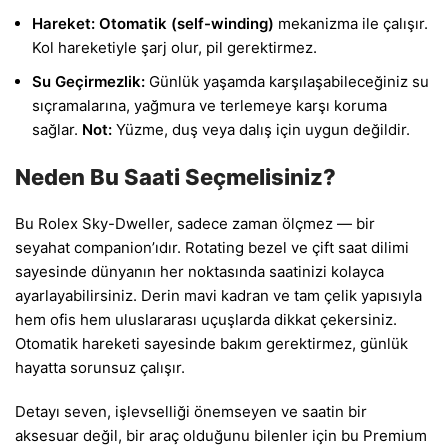
Hareket:
Otomatik (self-winding)
mekanizma ile çalışır.
Kol hareketiyle şarj olur, pil gerektirmez.
Su Geçirmezlik:
Günlük yaşamda karşılaşabileceğiniz su
sıçramalarına, yağmura ve terlemeye karşı koruma
sağlar.
Not:
Yüzme, duş veya dalış için uygun değildir.
Neden Bu Saati Seçmelisiniz?
Bu Rolex Sky-Dweller, sadece zaman ölçmez — bir
seyahat companion’ıdır. Rotating bezel ve çift saat dilimi
sayesinde dünyanın her noktasında saatinizi kolayca
ayarlayabilirsiniz. Derin mavi kadran ve tam çelik yapısıyla
hem ofis hem uluslararası uçuşlarda dikkat çekersiniz.
Otomatik hareketi sayesinde bakım gerektirmez, günlük
hayatta sorunsuz çalışır.
Detayı seven, işlevselliği önemseyen ve saatin bir
aksesuar değil, bir araç olduğunu bilenler için bu Premium