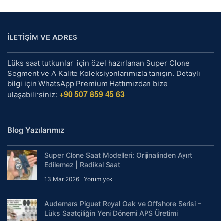
İLETİŞİM VE ADRES
Lüks saat tutkunları için özel hazırlanan Super Clone
Segment ve A Kalite Koleksiyonlarımızla tanışın. Detaylı
bilgi için WhatsApp Premium Hattımızdan bize
+90 507 859 45 63
ulaşabilirsiniz:
Blog Yazılarımız
Super Clone Saat Modelleri: Orijinalinden Ayırt
Edilemez | Radikal Saat
13 Mar 2026
Yorum yok
Audemars Piguet Royal Oak ve Offshore Serisi –
Lüks Saatçiliğin Yeni Dönemi APS Üretimi