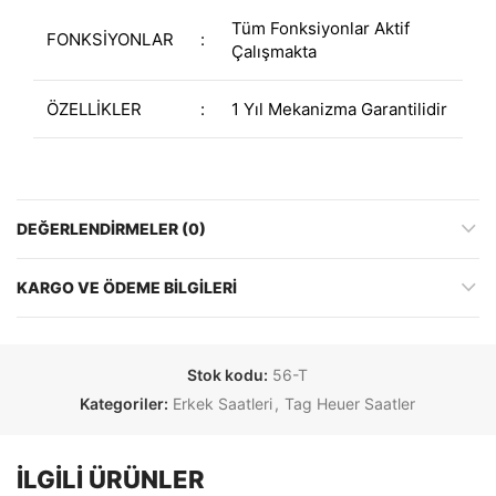
Tüm Fonksiyonlar Aktif
FONKSİYONLAR
:
Çalışmakta
ÖZELLİKLER
:
1 Yıl Mekanizma Garantilidir
DEĞERLENDIRMELER (0)
KARGO VE ÖDEME BILGILERI
Stok kodu:
56-T
Kategoriler:
Erkek Saatleri
,
Tag Heuer Saatler
İLGILI ÜRÜNLER