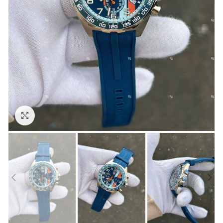
Görseli Büyütün