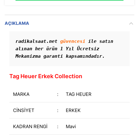
AÇIKLAMA
radikalsaat.net 
güvencesi
 ile satın 
alınan her ürün 1 Yıl Ücretsiz 
Mekanizma garanti kapsamındadır. 
Tag Heuer Erkek Collection
MARKA
:
TAG HEUER
CİNSİYET
:
ERKEK
KADRAN RENGİ
:
Mavi