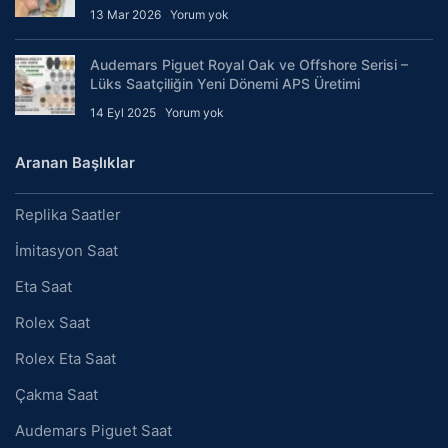
13 Mar 2026
Yorum yok
Audemars Piguet Royal Oak ve Offshore Serisi –
Lüks Saatçiliğin Yeni Dönemi APS Üretimi
14 Eyl 2025
Yorum yok
Aranan Başlıklar
Replika Saatler
İmitasyon Saat
Eta Saat
Rolex Saat
Rolex Eta Saat
Çakma Saat
Audemars Piguet Saat