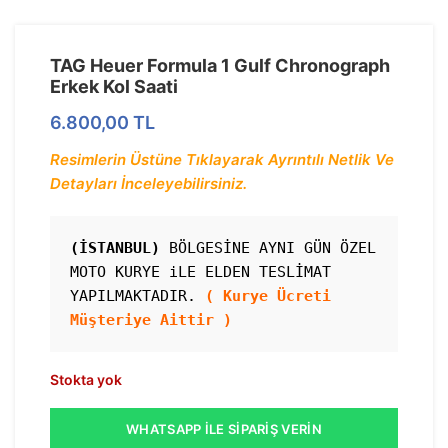
TAG Heuer Formula 1 Gulf Chronograph
Erkek Kol Saati
6.800,00
TL
Resimlerin Üstüne Tıklayarak Ayrıntılı Netlik Ve
Detayları İnceleyebilirsiniz.
(İSTANBUL)
 BÖLGESİNE AYNI GÜN ÖZEL 
MOTO KURYE iLE ELDEN TESLİMAT 
YAPILMAKTADIR. 
( Kurye Ücreti 
Stokta yok
WHATSAPP İLE SIPARIŞ VERIN