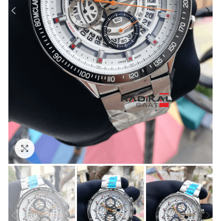
Görseli Büyütün