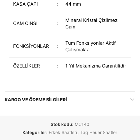
KASA ÇAPI
:
44 mm
Mineral Kristal Çizilmez
CAM CİNSİ
:
Cam
Tüm Fonksiyonlar Aktif
FONKSİYONLAR
:
Çalışmakta
ÖZELLİKLER
:
1 Yıl Mekanizma Garantilidir
KARGO VE ÖDEME BILGILERI
Stok kodu:
MC140
Kategoriler:
Erkek Saatleri
,
Tag Heuer Saatler