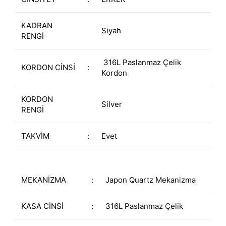
KADRAN
Siyah
RENGİ
316L Paslanmaz Çelik
KORDON CİNSİ
:
Kordon
KORDON
Silver
RENGİ
TAKVİM
:
Evet
MEKANİZMA
:
Japon Quartz Mekanizma
KASA CİNSİ
:
316L Paslanmaz Çelik