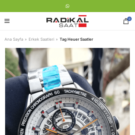
0
Ana Sayfa
Erkek Saatleri
Tag Heuer Saatler