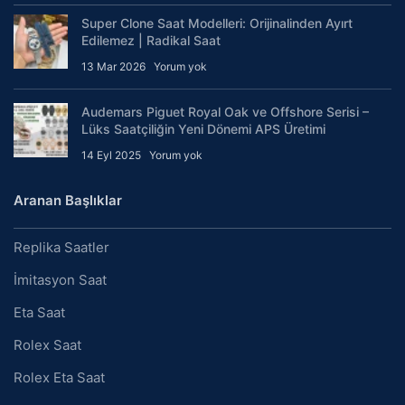
Super Clone Saat Modelleri: Orijinalinden Ayırt
Edilemez | Radikal Saat
13 Mar 2026
Yorum yok
Audemars Piguet Royal Oak ve Offshore Serisi –
Lüks Saatçiliğin Yeni Dönemi APS Üretimi
14 Eyl 2025
Yorum yok
Aranan Başlıklar
Replika Saatler
İmitasyon Saat
Eta Saat
Rolex Saat
Rolex Eta Saat