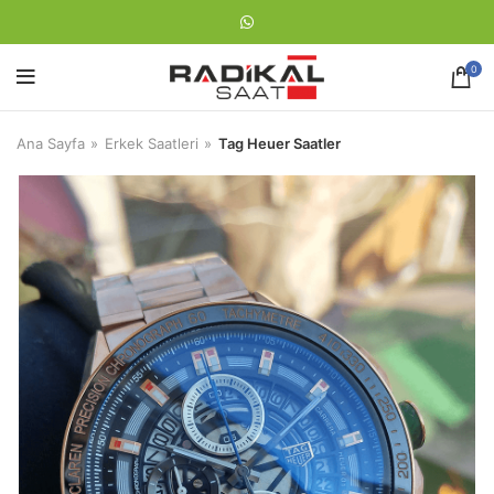
0
Ana Sayfa
Erkek Saatleri
Tag Heuer Saatler