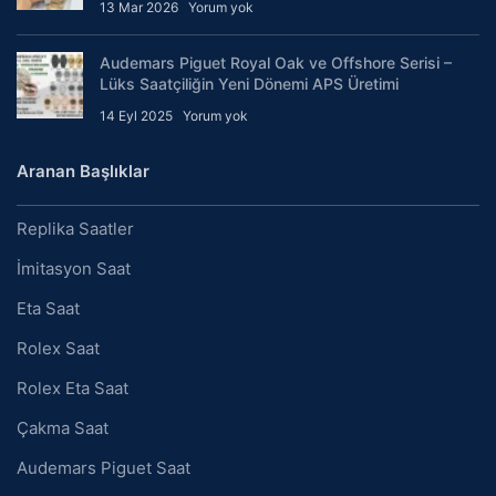
13 Mar 2026
Yorum yok
Audemars Piguet Royal Oak ve Offshore Serisi –
Lüks Saatçiliğin Yeni Dönemi APS Üretimi
14 Eyl 2025
Yorum yok
Aranan Başlıklar
Replika Saatler
İmitasyon Saat
Eta Saat
Rolex Saat
Rolex Eta Saat
Çakma Saat
Audemars Piguet Saat