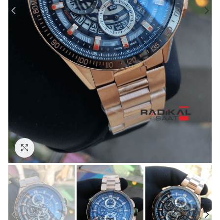
Görseli Büyütün