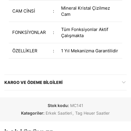
Mineral Kristal Çizilmez
CAM CİNSİ
:
Cam
Tüm Fonksiyonlar Aktif
FONKSİYONLAR
:
Çalışmakta
ÖZELLİKLER
:
1 Yıl Mekanizma Garantilidir
KARGO VE ÖDEME BILGILERI
Stok kodu:
MC141
Kategoriler:
Erkek Saatleri
,
Tag Heuer Saatler