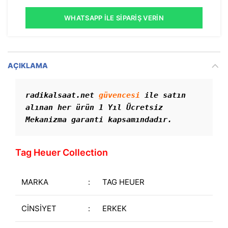
WHATSAPP İLE SIPARIŞ VERIN
AÇIKLAMA
radikalsaat.net 
güvencesi
 ile satın 
alınan her ürün 1 Yıl Ücretsiz 
Mekanizma garanti kapsamındadır. 
Tag Heuer Collection
MARKA
:
TAG HEUER
CİNSİYET
:
ERKEK