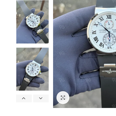
Görseli Büyütün