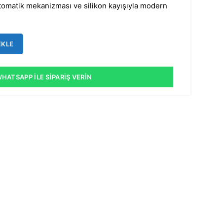
 Otomatik mekanizması ve silikon kayışıyla modern
EKLE
HATSAPP İLE SIPARIŞ VERIN