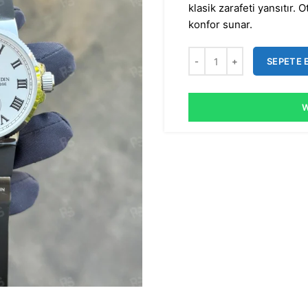
klasik zarafeti yansıtır.
konfor sunar.
SEPETE 
W