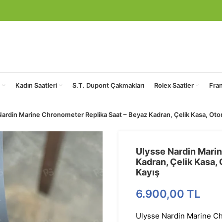
Kadın Saatleri
S.T. Dupont Çakmakları
Rolex Saatler
Fra
Nardin Marine Chronometer Replika Saat – Beyaz Kadran, Çelik Kasa, Oto
Ulysse Nardin Mari
Kadran, Çelik Kasa,
Kayış
6.900,00
TL
Ulysse Nardin Marine Ch