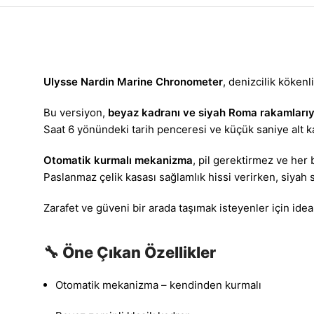
Ulysse Nardin Marine Chronometer
, denizcilik kökenl
Bu versiyon,
beyaz kadranı ve siyah Roma rakamlarıy
Saat 6 yönündeki tarih penceresi ve küçük saniye alt kadr
Otomatik kurmalı mekanizma
, pil gerektirmez ve her 
Paslanmaz çelik kasası sağlamlık hissi verirken, siyah si
Zarafet ve güveni bir arada taşımak isteyenler için idea
🔧 Öne Çıkan Özellikler
Otomatik mekanizma – kendinden kurmalı