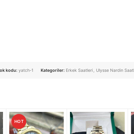
tok kodu:
yatch-1
Kategoriler:
Erkek Saatleri
,
Ulysse Nardin Saat
HOT