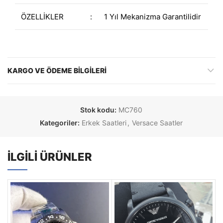
ÖZELLİKLER
:
1 Yıl Mekanizma Garantilidir
KARGO VE ÖDEME BILGILERI
Stok kodu:
MC760
Kategoriler:
Erkek Saatleri
,
Versace Saatler
İLGILI ÜRÜNLER