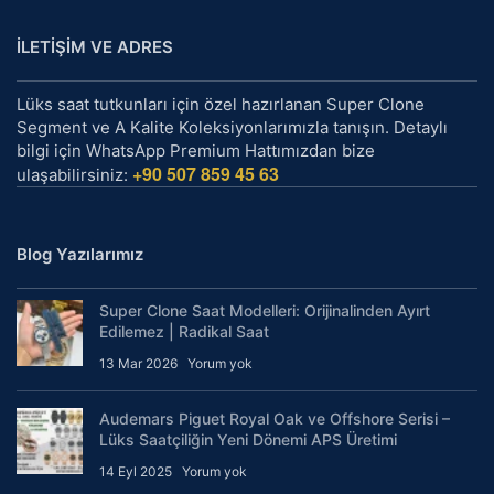
İLETİŞİM VE ADRES
Lüks saat tutkunları için özel hazırlanan Super Clone
Segment ve A Kalite Koleksiyonlarımızla tanışın. Detaylı
bilgi için WhatsApp Premium Hattımızdan bize
+90 507 859 45 63
ulaşabilirsiniz:
Blog Yazılarımız
Super Clone Saat Modelleri: Orijinalinden Ayırt
Edilemez | Radikal Saat
13 Mar 2026
Yorum yok
Audemars Piguet Royal Oak ve Offshore Serisi –
Lüks Saatçiliğin Yeni Dönemi APS Üretimi
14 Eyl 2025
Yorum yok