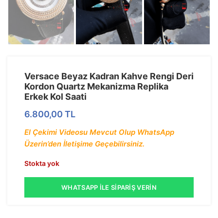
Versace Beyaz Kadran Kahve Rengi Deri
Kordon Quartz Mekanizma Replika
Erkek Kol Saati
6.800,00
TL
El Çekimi Videosu Mevcut Olup WhatsApp
Üzerin’den İletişime Geçebilirsiniz.
Stokta yok
WHATSAPP İLE SIPARIŞ VERIN