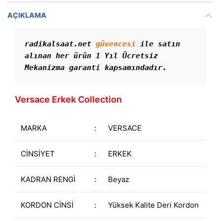
AÇIKLAMA
radikalsaat.net 
güvencesi
 ile satın 
alınan her ürün 1 Yıl Ücretsiz 
Mekanizma garanti kapsamındadır. 
Versace Erkek Collection
MARKA
:
VERSACE
CİNSİYET
:
ERKEK
KADRAN RENGİ
:
Beyaz
KORDON CİNSİ
:
Yüksek Kalite Deri Kordon