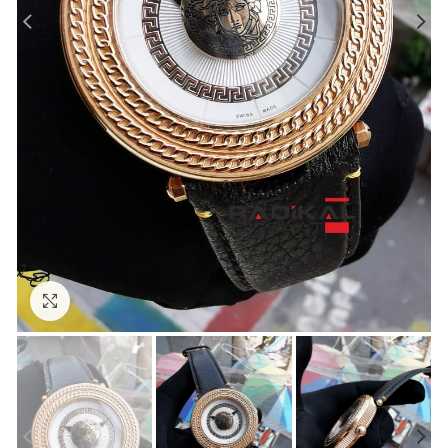
Görseli Büyütün