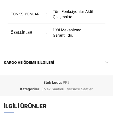
Tüm Fonksiyonlar Aktif
FONKSİYONLAR
:
Çalışmakta
1 Yıl Mekanizma
ÖZELLİKLER
:
Garantilidir.
KARGO VE ÖDEME BILGILERI
Stok kodu:
PP2
Kategoriler:
Erkek Saatleri
,
Versace Saatler
İLGILI ÜRÜNLER