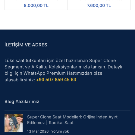
Kordon A Kalite
Quartz | Radikal Saat
8.000,00
TL
7.600,00
TL
İLETİŞİM VE ADRES
Lüks saat tutkunları için özel hazırlanan Super Clone
Segment ve A Kalite Koleksiyonlarımızla tanışın. Detaylı
bilgi için WhatsApp Premium Hattımızdan bize
+90 507 859 45 63
ulaşabilirsiniz:
Blog Yazılarımız
Super Clone Saat Modelleri: Orijinalinden Ayırt
Edilemez | Radikal Saat
13 Mar 2026
Yorum yok