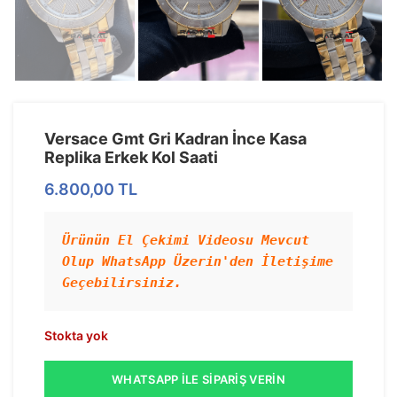
Versace Gmt Gri Kadran İnce Kasa
Replika Erkek Kol Saati
6.800,00
TL
Ürünün El Çekimi Videosu Mevcut 
Olup WhatsApp Üzerin'den İletişime 
Geçebilirsiniz.
Stokta yok
WHATSAPP İLE SIPARIŞ VERIN