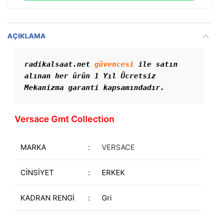
AÇIKLAMA
radikalsaat.net 
güvencesi
 ile satın 
alınan her ürün 1 Yıl Ücretsiz 
Mekanizma garanti kapsamındadır. 
Versace Gmt Collection
MARKA
:
VERSACE
CİNSİYET
:
ERKEK
KADRAN RENGİ
:
Gri