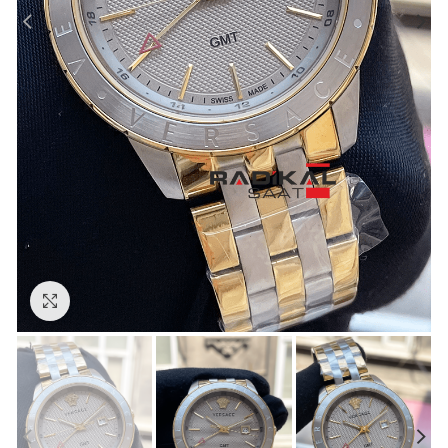
Görseli Büyütün