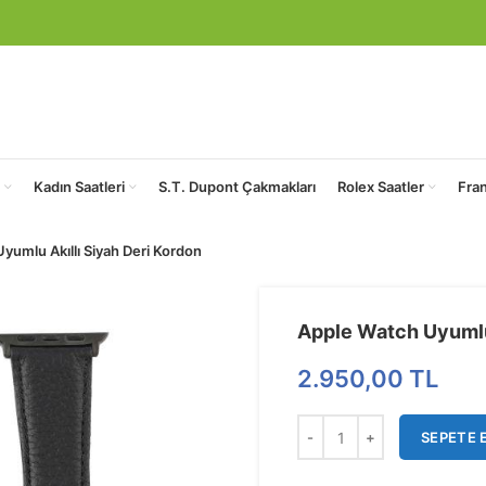
Kadın Saatleri
S.T. Dupont Çakmakları
Rolex Saatler
Fra
yumlu Akıllı Siyah Deri Kordon
Apple Watch Uyumlu 
2.950,00
TL
SEPETE 