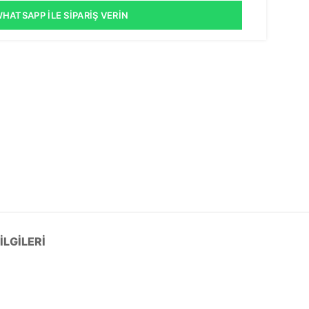
HATSAPP İLE SIPARIŞ VERIN
LGILERI