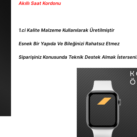
Akıllı Saat Kordonu
1.ci Kalite Malzeme Kullanılarak Üretilmiştir
Esnek Bir Yapıda Ve Bileğinizi Rahatsız Etmez
Siparişiniz Konusunda Teknik Destek Almak İsterseniz