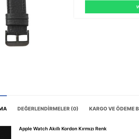
W
MA
DEĞERLENDIRMELER (0)
KARGO VE ÖDEME BI
Apple Watch Akıllı Kordon Kırmızı Renk