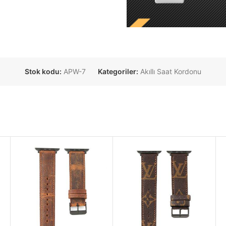
Stok kodu:
APW-7
Kategoriler:
Akıllı Saat Kordonu