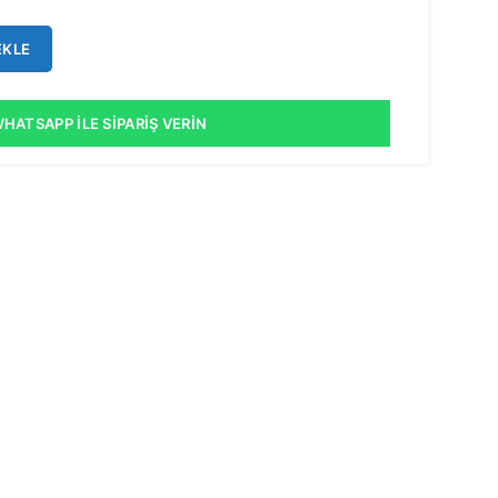
EKLE
HATSAPP İLE SIPARIŞ VERIN