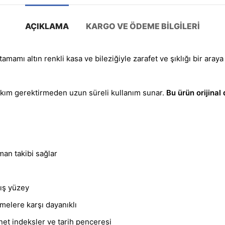
AÇIKLAMA
KARGO VE ÖDEME BILGILERI
 tamamı altın renkli kasa ve bileziğiyle zarafet ve şıklığı bir araya
akım gerektirmeden uzun süreli kullanım sunar.
Bu ürün orijinal 
man takibi sağlar
dış yüzey
lmelere karşı dayanıklı
et indeksler ve tarih penceresi