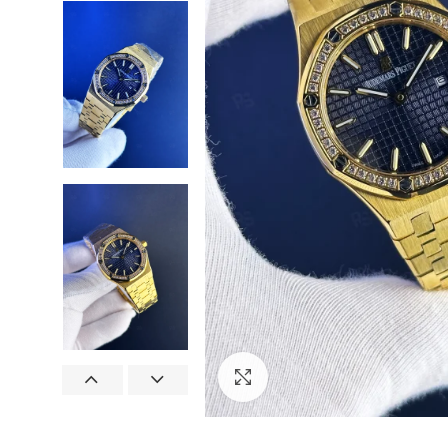
Görseli Büyütün