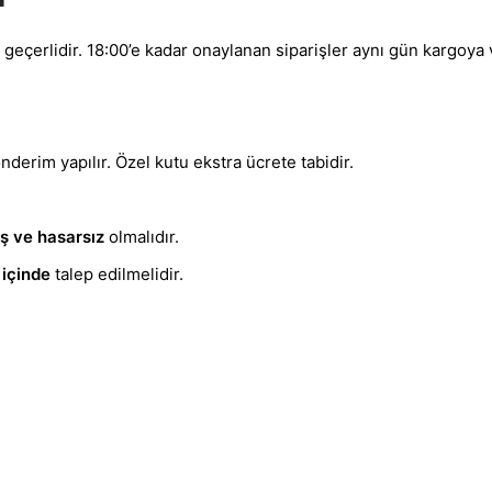
eçerlidir. 18:00’e kadar onaylanan siparişler aynı gün kargoya ve
derim yapılır. Özel kutu ekstra ücrete tabidir.
ış ve hasarsız
olmalıdır.
 içinde
talep edilmelidir.