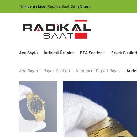
Türkiyenin Lider
Replika Saat
Satış Sitesi...
Ana Sayfa
İndirimli Ürünler
ETA Saatler
Erkek Saatleri
Ana Sayfa
Bayan Saatleri
Audemars Piguet Bayan
Audem