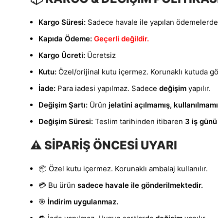
Kargo Süresi:
Sadece havale ile yapılan ödemelerde g
Kapıda Ödeme:
Geçerli değildir.
Kargo Ücreti:
Ücretsiz
Kutu:
Özel/orijinal kutu içermez. Korunaklı kutuda gön
İade:
Para iadesi yapılmaz. Sadece
değişim
yapılır.
Değişim Şartı:
Ürün
jelatini açılmamış, kullanılmam
Değişim Süresi:
Teslim tarihinden itibaren
3 iş günü
⚠️ SİPARİŞ ÖNCESİ UYARI
📦 Özel kutu içermez. Korunaklı ambalaj kullanılır.
💳 Bu ürün
sadece havale ile gönderilmektedir.
🎯
İndirim uygulanmaz.