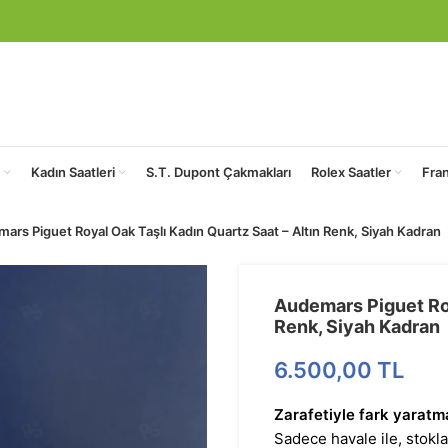
Kadın Saatleri
S.T. Dupont Çakmakları
Rolex Saatler
Fra
ars Piguet Royal Oak Taşlı Kadın Quartz Saat – Altın Renk, Siyah Kadran
Audemars Piguet Roy
Renk, Siyah Kadran
6.500,00
TL
Zarafetiyle fark yaratma
Sadece havale ile, stokla