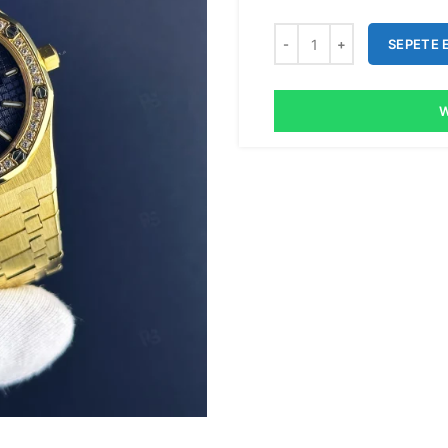
SEPETE 
W