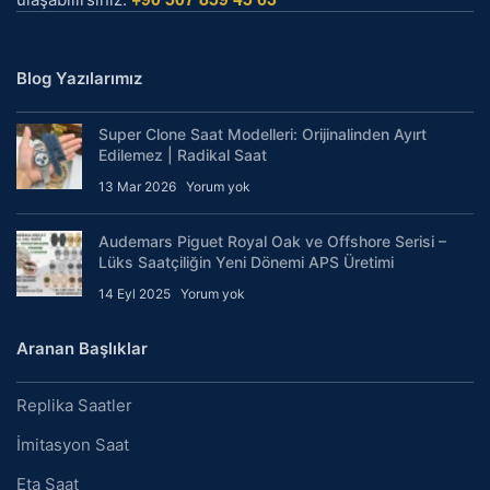
Blog Yazılarımız
Super Clone Saat Modelleri: Orijinalinden Ayırt
Edilemez | Radikal Saat
13 Mar 2026
Yorum yok
Audemars Piguet Royal Oak ve Offshore Serisi –
Lüks Saatçiliğin Yeni Dönemi APS Üretimi
14 Eyl 2025
Yorum yok
Aranan Başlıklar
Replika Saatler
İmitasyon Saat
Eta Saat