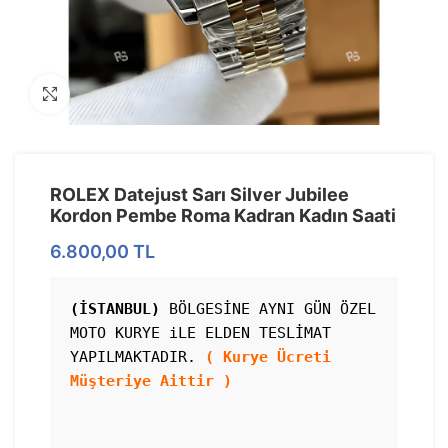
Görseli Büyütün
ROLEX Datejust Sarı Silver Jubilee
Kordon Pembe Roma Kadran Kadın Saati
6.800,00
TL
(İSTANBUL)
 BÖLGESİNE AYNI GÜN ÖZEL 
MOTO KURYE iLE ELDEN TESLİMAT 
YAPILMAKTADIR. 
( Kurye Ücreti 
Müşteriye Aittir )
