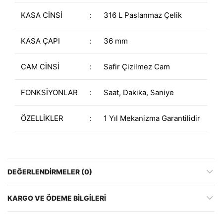
KASA CİNSİ
:
316 L Paslanmaz Çelik
KASA ÇAPI
:
36 mm
CAM CİNSİ
:
Safir Çizilmez Cam
FONKSİYONLAR
:
Saat, Dakika, Saniye
ÖZELLİKLER
:
1 Yıl Mekanizma Garantilidir
DEĞERLENDIRMELER (0)
KARGO VE ÖDEME BILGILERI