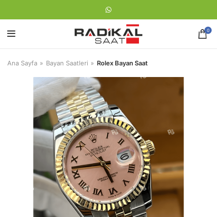
0
Ana Sayfa
Bayan Saatleri
Rolex Bayan Saat