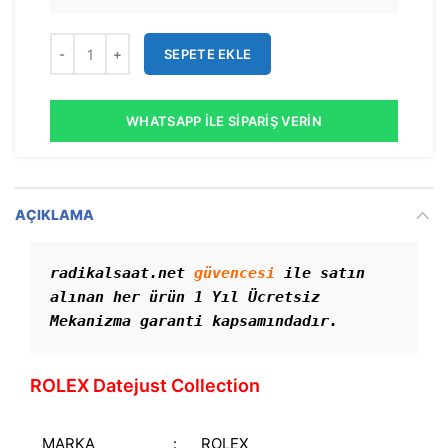
SEPETE EKLE
WHATSAPP İLE SIPARIŞ VERIN
AÇIKLAMA
radikalsaat.net 
güvencesi
 ile satın 
alınan her ürün 1 Yıl Ücretsiz 
Mekanizma garanti kapsamındadır. 
ROLEX Datejust Collection
MARKA
:
ROLEX