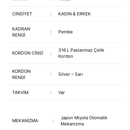
CİNSİYET
:
KADIN & ERKEK
KADRAN
:
Pembe
RENGİ
316 L Paslanmaz Çelik
KORDON CİNSİ
:
Kordon
KORDON
:
Silver – Sarı
RENGİ
TAKVİM
:
Var
Japon Miyota Otomatik
MEKANİZMA
:
Mekanizma