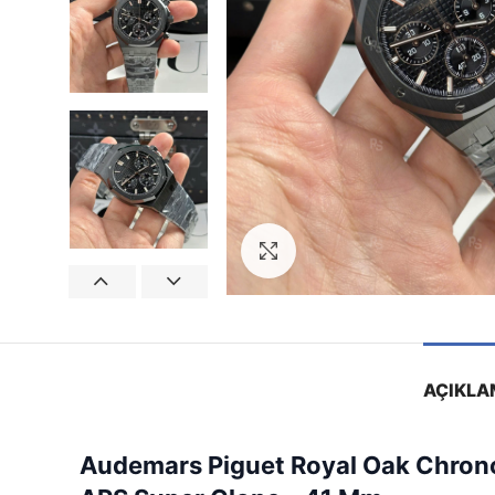
Görseli Büyütün
AÇIKLA
Audemars Piguet Royal Oak Chrono