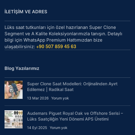
İLETİŞİM VE ADRES
Lüks saat tutkunları için özel hazırlanan Super Clone
Segment ve A Kalite Koleksiyonlarımızla tanışın. Detaylı
bilgi için WhatsApp Premium Hattımızdan bize
+90 507 859 45 63
ulaşabilirsiniz:
Blog Yazılarımız
Super Clone Saat Modelleri: Orijinalinden Ayırt
Edilemez | Radikal Saat
13 Mar 2026
Yorum yok
Audemars Piguet Royal Oak ve Offshore Serisi –
Lüks Saatçiliğin Yeni Dönemi APS Üretimi
14 Eyl 2025
Yorum yok