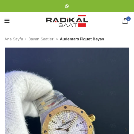
0
Ana Sayfa
Bayan Saatleri
Audemars Piguet Bayan