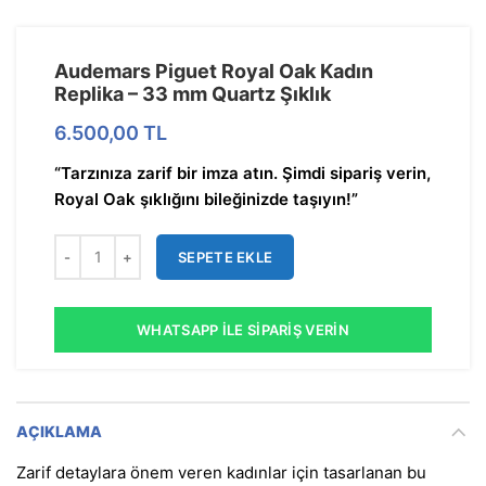
Audemars Piguet Royal Oak Kadın
Replika – 33 mm Quartz Şıklık
6.500,00
TL
“Tarzınıza zarif bir imza atın. Şimdi sipariş verin,
Royal Oak şıklığını bileğinizde taşıyın!”
SEPETE EKLE
WHATSAPP İLE SIPARIŞ VERIN
AÇIKLAMA
Zarif detaylara önem veren kadınlar için tasarlanan bu