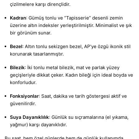
çizilmelere karşı dirençlidir.
Kadran
: Gümüş tonlu ve “Tapisserie” desenli zemin
üzerine altın indeksler yerleştirilmiştir. Minimalist ve şık
bir görünüm sunar.
Bezel
: Altın tonlu sekizgen bezel, AP’ye özgü ikonik stil
korunarak tasarlanmıştır.
Bilezik
: İki tonlu metal bilezik, mat ve parlak yüzey
geçişleriyle dikkat çeker. Kadın bileği için ideal boyda ve
konforludur.
Fonksiyonlar
: Saat, dakika ve tarih göstergesi aktif ve
güvenilirdir.
Suya Dayanıklılık
: Günlük su sıçramalarına (el yıkama,
yağmur) karşı dayanıklıdır.
Bu saat, hem özel günlerde hem de günlük kullanımda