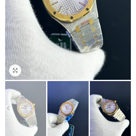
Görseli Büyütün