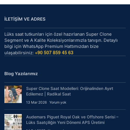
İLETİŞİM VE ADRES
Lüks saat tutkunları için özel hazırlanan Super Clone
Segment ve A Kalite Koleksiyonlarımızla tanışın. Detaylı
bilgi için WhatsApp Premium Hattımızdan bize
+90 507 859 45 63
ulaşabilirsiniz:
Blog Yazılarımız
Super Clone Saat Modelleri: Orijinalinden Ayırt
Edilemez | Radikal Saat
13 Mar 2026
Yorum yok
Audemars Piguet Royal Oak ve Offshore Serisi –
Lüks Saatçiliğin Yeni Dönemi APS Üretimi