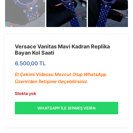
Versace Vanitas Mavi Kadran Replika
Bayan Kol Saati
6.500,00
TL
El Çekimi Videosu Mevcut Olup WhatsApp
Üzerin’den İletişime Geçebilirsiniz.
Stokta yok
WHATSAPP İLE SIPARIŞ VERIN