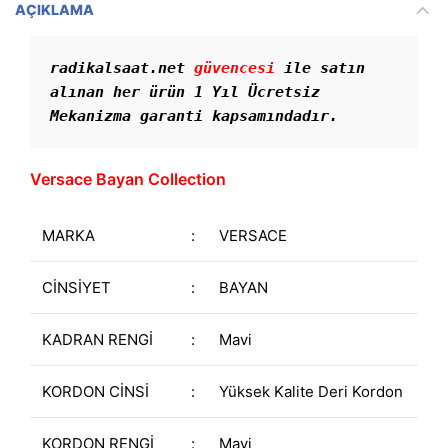
AÇIKLAMA
radikalsaat.net 
güvencesi
 ile satın 
alınan her ürün 1 Yıl Ücretsiz 
Mekanizma garanti kapsamındadır. 
Versace Bayan Collection
MARKA
:
VERSACE
CİNSİYET
:
BAYAN
KADRAN RENGİ
:
Mavi
KORDON CİNSİ
:
Yüksek Kalite Deri Kordon
KORDON RENGİ
:
Mavi