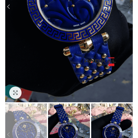
Görseli Büyütün