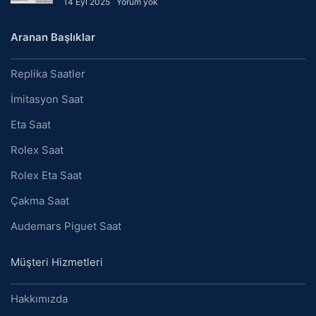
14 Eyl 2025
Yorum yok
Aranan Başlıklar
Replika Saatler
İmitasyon Saat
Eta Saat
Rolex Saat
Rolex Eta Saat
Çakma Saat
Audemars Piguet Saat
Müşteri Hizmetleri
Hakkımızda