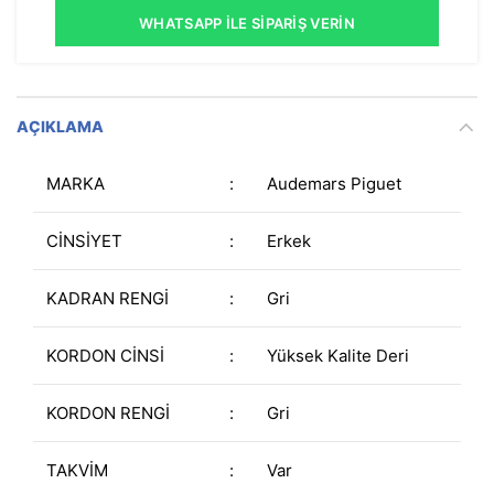
WHATSAPP İLE SIPARIŞ VERIN
AÇIKLAMA
MARKA
:
Audemars Piguet
CİNSİYET
:
Erkek
KADRAN RENGİ
:
Gri
KORDON CİNSİ
:
Yüksek Kalite Deri
KORDON RENGİ
:
Gri
TAKVİM
:
Var