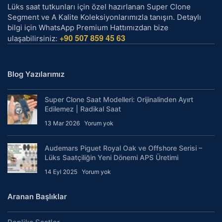
Lüks saat tutkunları için özel hazırlanan Super Clone
Segment ve A Kalite Koleksiyonlarımızla tanışın. Detaylı
bilgi için WhatsApp Premium Hattımızdan bize
+90 507 859 45 63
ulaşabilirsiniz:
Blog Yazılarımız
Super Clone Saat Modelleri: Orijinalinden Ayırt
Edilemez | Radikal Saat
13 Mar 2026
Yorum yok
Audemars Piguet Royal Oak ve Offshore Serisi –
Lüks Saatçiliğin Yeni Dönemi APS Üretimi
14 Eyl 2025
Yorum yok
Aranan Başlıklar