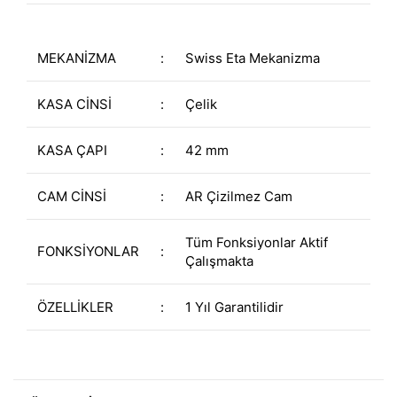
MEKANİZMA
:
Swiss Eta Mekanizma
KASA CİNSİ
:
Çelik
KASA ÇAPI
:
42 mm
CAM CİNSİ
:
AR Çizilmez Cam
Tüm Fonksiyonlar Aktif
FONKSİYONLAR
:
Çalışmakta
ÖZELLİKLER
:
1 Yıl Garantilidir