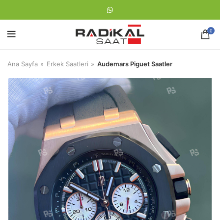
0
Ana Sayfa
Erkek Saatleri
Audemars Piguet Saatler