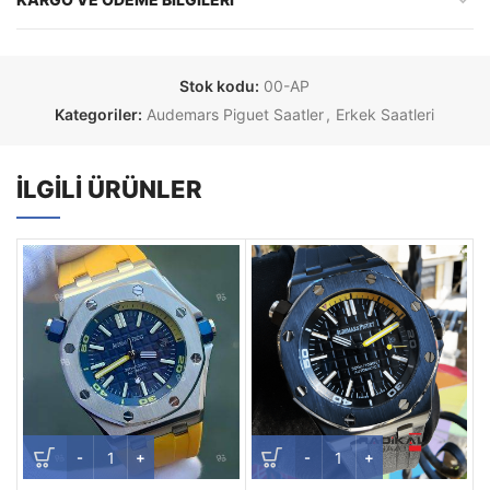
Stok kodu:
00-AP
Kategoriler:
Audemars Piguet Saatler
,
Erkek Saatleri
İLGILI ÜRÜNLER