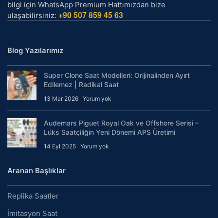
bilgi için WhatsApp Premium Hattımızdan bize
+90 507 859 45 63
ulaşabilirsiniz:
Blog Yazılarımız
Super Clone Saat Modelleri: Orijinalinden Ayırt
Edilemez | Radikal Saat
13 Mar 2026
Yorum yok
Audemars Piguet Royal Oak ve Offshore Serisi –
Lüks Saatçiliğin Yeni Dönemi APS Üretimi
14 Eyl 2025
Yorum yok
Aranan Başlıklar
Replika Saatler
İmitasyon Saat