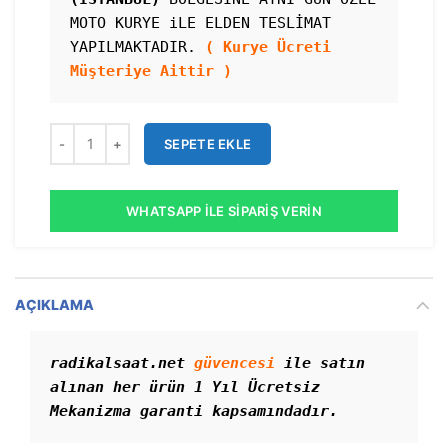
MOTO KURYE iLE ELDEN TESLİMAT 
YAPILMAKTADIR. 
( Kurye Ücreti 
Müşteriye Aittir )
SEPETE EKLE
WHATSAPP İLE SIPARIŞ VERIN
AÇIKLAMA
radikalsaat.net 
güvencesi
 ile satın 
alınan her ürün 1 Yıl Ücretsiz 
Mekanizma garanti kapsamındadır. 