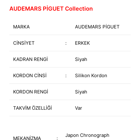
AUDEMARS PİGUET Collection
MARKA
AUDEMARS PİGUET
CİNSİYET
:
ERKEK
KADRAN RENGİ
Siyah
KORDON CİNSİ
:
Silikon Kordon
KORDON RENGİ
Siyah
TAKVİM ÖZELLİĞİ
Var
Japon Chronograph
MEKANİZMA
: