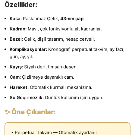
Özellikler:
Kasa:
Paslanmaz Çelik,
43mm çap
.
Kadran:
Mavi, çok fonksiyonlu alt kadranlar.
Bezel:
Çelik, dişli tasarım, hesap cetveli.
Komplikasyonlar:
Kronograf, perpetual takvim, ay fazı,
gün, ay, yıl.
Kayış:
Siyah deri, timsah desen.
Cam:
Çizilmeye dayanıklı cam.
Hareket:
Otomatik kurmalı mekanizma.
Su Geçirmezlik:
Günlük kullanım için uygun.
✨ Öne Çıkanlar:
• Perpetual Takvim — Otomatik ayarlanır