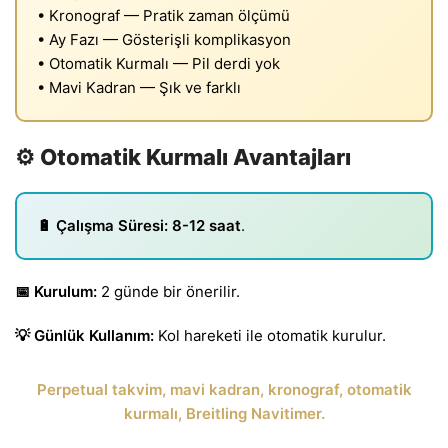
• Kronograf — Pratik zaman ölçümü
• Ay Fazı — Gösterişli komplikasyon
• Otomatik Kurmalı — Pil derdi yok
• Mavi Kadran — Şık ve farklı
⚙️ Otomatik Kurmalı Avantajları
🔋 Çalışma Süresi:
8-12 saat
.
📅 Kurulum:
2 günde bir önerilir.
💡 Günlük Kullanım:
Kol hareketi ile otomatik kurulur.
Perpetual takvim, mavi kadran, kronograf, otomatik
kurmalı, Breitling Navitimer.