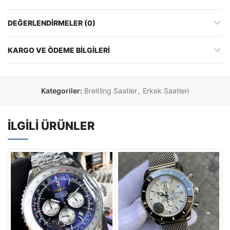
DEĞERLENDIRMELER (0)
KARGO VE ÖDEME BILGILERI
Kategoriler:
Breitling Saatler
,
Erkek Saatleri
İLGILI ÜRÜNLER