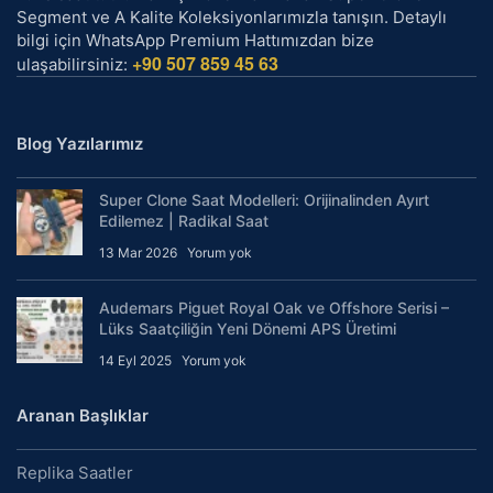
Segment ve A Kalite Koleksiyonlarımızla tanışın. Detaylı
bilgi için WhatsApp Premium Hattımızdan bize
+90 507 859 45 63
ulaşabilirsiniz:
Blog Yazılarımız
Super Clone Saat Modelleri: Orijinalinden Ayırt
Edilemez | Radikal Saat
13 Mar 2026
Yorum yok
Audemars Piguet Royal Oak ve Offshore Serisi –
Lüks Saatçiliğin Yeni Dönemi APS Üretimi
14 Eyl 2025
Yorum yok
Aranan Başlıklar
Replika Saatler