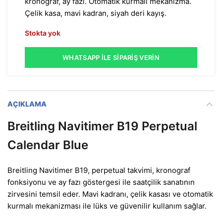
kronograf, ay fazı. Otomatik kurmalı mekanizma.
Çelik kasa, mavi kadran, siyah deri kayış.
Stokta yok
WHATSAPP İLE SIPARIŞ VERIN
AÇIKLAMA
Breitling Navitimer B19 Perpetual
Calendar Blue
Breitling Navitimer B19, perpetual takvimi, kronograf
fonksiyonu ve ay fazı göstergesi ile saatçilik sanatının
zirvesini temsil eder. Mavi kadranı, çelik kasası ve otomatik
kurmalı mekanizması ile lüks ve güvenilir kullanım sağlar.