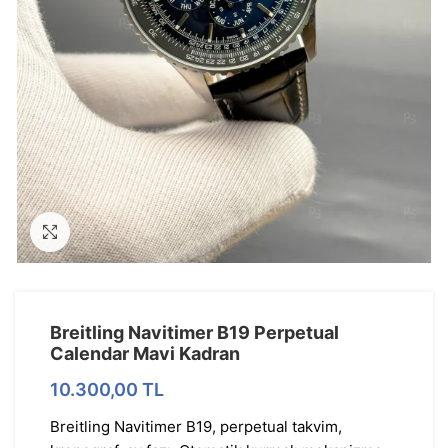
Görseli Büyütün
Breitling Navitimer B19 Perpetual
Calendar Mavi Kadran
10.300,00
TL
Breitling Navitimer B19, perpetual takvim,