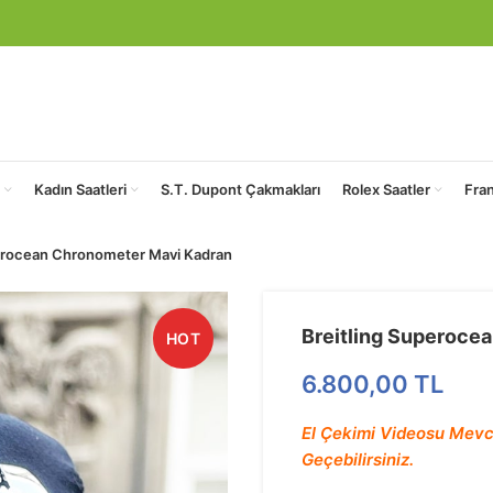
Kadın Saatleri
S.T. Dupont Çakmakları
Rolex Saatler
Fra
perocean Chronometer Mavi Kadran
Breitling Superoce
HOT
6.800,00
TL
El Çekimi Videosu Mevc
Geçebilirsiniz.