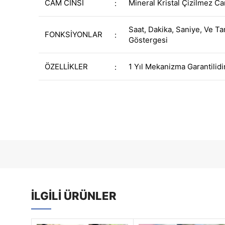
CAM CİNSİ
Mineral Kristal Çizilmez C
:
Saat, Dakika, Saniye, Ve Ta
FONKSİYONLAR
:
Göstergesi
ÖZELLİKLER
1 Yıl Mekanizma Garantilidi
:
İLGILI ÜRÜNLER