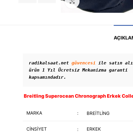
Görseli Büyütün
AÇIKLA
radikalsaat.net 
güvencesi
 ile satın alı
ürün 1 Yıl Ücretsiz Mekanizma garanti 
kapsamındadır. 
Breitling Superocean Chronograph Erkek Coll
MARKA
:
BREİTLİNG
CİNSİYET
ERKEK
: