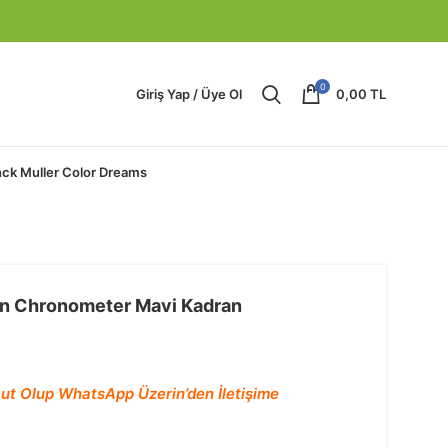
0
Giriş Yap / Üye Ol
0,00
TL
nck Muller Color Dreams
an Chronometer Mavi Kadran
ut Olup WhatsApp Üzerin’den İletişime