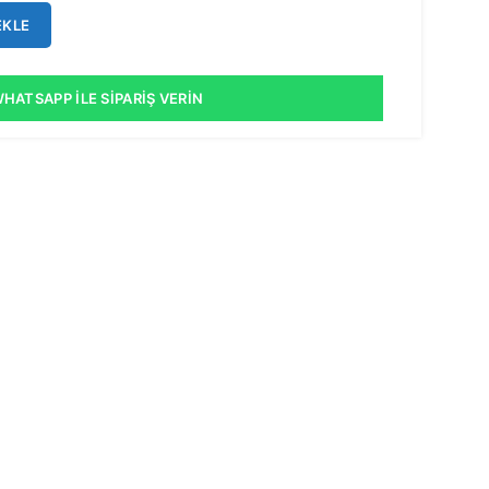
EKLE
HATSAPP İLE SIPARIŞ VERIN