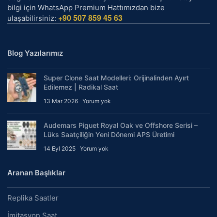
bilgi için WhatsApp Premium Hattımızdan bize
+90 507 859 45 63
ulaşabilirsiniz:
Blog Yazılarımız
Super Clone Saat Modelleri: Orijinalinden Ayırt
Edilemez | Radikal Saat
13 Mar 2026
Yorum yok
Audemars Piguet Royal Oak ve Offshore Serisi –
Lüks Saatçiliğin Yeni Dönemi APS Üretimi
14 Eyl 2025
Yorum yok
Aranan Başlıklar
Replika Saatler
İmitasyon Saat