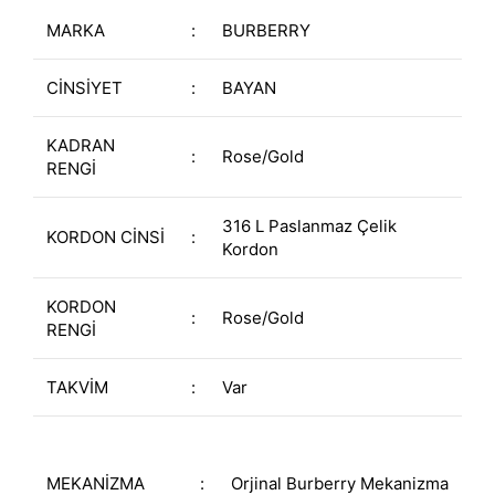
MARKA
:
BURBERRY
CİNSİYET
:
BAYAN
KADRAN
:
Rose/Gold
RENGİ
316 L Paslanmaz Çelik
KORDON CİNSİ
:
Kordon
KORDON
:
Rose/Gold
RENGİ
TAKVİM
:
Var
MEKANİZMA
:
Orjinal Burberry Mekanizma