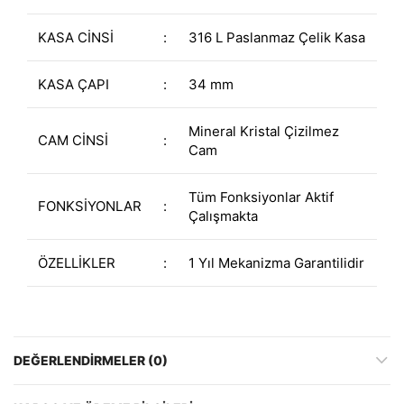
KASA CİNSİ
:
316 L Paslanmaz Çelik Kasa
KASA ÇAPI
:
34 mm
Mineral Kristal Çizilmez
CAM CİNSİ
:
Cam
Tüm Fonksiyonlar Aktif
FONKSİYONLAR
:
Çalışmakta
ÖZELLİKLER
:
1 Yıl Mekanizma Garantilidir
DEĞERLENDIRMELER (0)