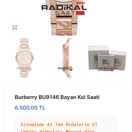
Görseli Büyütün
Burberry BU9146 Bayan Kol Saati
6.500,00
TL
Sitemizde ki Tüm Ürünlerin El 
Çekimi Videoları Mevcut Olup 