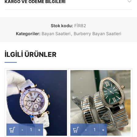
KARGO VE ÖDEME BILGILERI
Stok kodu:
FİR82
Kategoriler:
Bayan Saatleri
,
Burberry Bayan Saatleri
İLGILI ÜRÜNLER