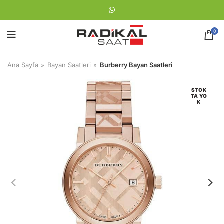
0
Ana Sayfa
Bayan Saatleri
Burberry Bayan Saatleri
STOK
TA YO
K