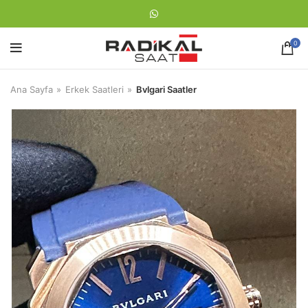
0
Ana Sayfa
Erkek Saatleri
Bvlgari Saatler