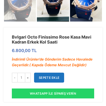
Bvlgari Octo Finissimo Rose Kasa Mavi
Kadran Erkek Kol Saati
6.800,00
TL
İndirimli Ürünler’de Gönderim Sadece Havalede
Geçerlidir.( Kapıda Ödeme Mevcut Değildir)
SEPETE EKLE
WHATSAPP İLE SIPARIŞ VERIN