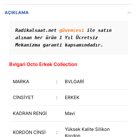
AÇIKLAMA
Radikalsaat.net 
güvencesi
 ile satın 
alınan her ürün 1 Yıl Ücretsiz 
Mekanizma garanti kapsamındadır. 
Bvlgari Octo Erkek Collection
MARKA
:
BVLGARİ
CİNSİYET
:
ERKEK
KADRAN RENGİ
Mavi
Yüksek Kalite Silikon
KORDON CİNSİ
:
Kordon