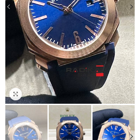
Görseli Büyütün