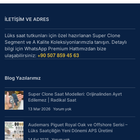
İLETİŞİM VE ADRES
Lüks saat tutkunları için özel hazırlanan Super Clone
Segment ve A Kalite Koleksiyonlarımızla tanışın. Detaylı
bilgi için WhatsApp Premium Hattımızdan bize
+90 507 859 45 63
ulaşabilirsiniz:
Blog Yazılarımız
Super Clone Saat Modelleri: Orijinalinden Ayırt
Edilemez | Radikal Saat
13 Mar 2026
Yorum yok
Audemars Piguet Royal Oak ve Offshore Serisi –
Lüks Saatçiliğin Yeni Dönemi APS Üretimi
14 Eyl 2025
Yorum yok