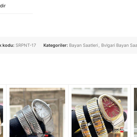
dir
k kodu:
SRPNT-17
Kategoriler:
Bayan Saatleri
,
Bvlgari Bayan Saat