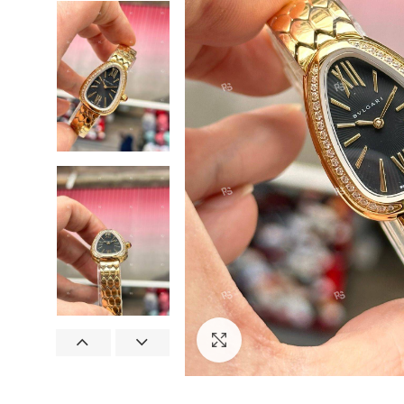
Görseli Büyütün