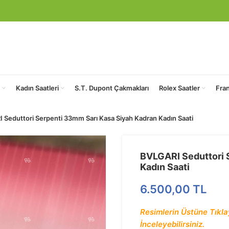
Kadın Saatleri
S.T. Dupont Çakmakları
Rolex Saatler
Fra
 Seduttori Serpenti 33mm Sarı Kasa Siyah Kadran Kadın Saati
BVLGARI Seduttori 
Kadın Saati
6.500,00
TL
Resimlerin Üstüne Tıklay
İnceleyebilirsiniz.