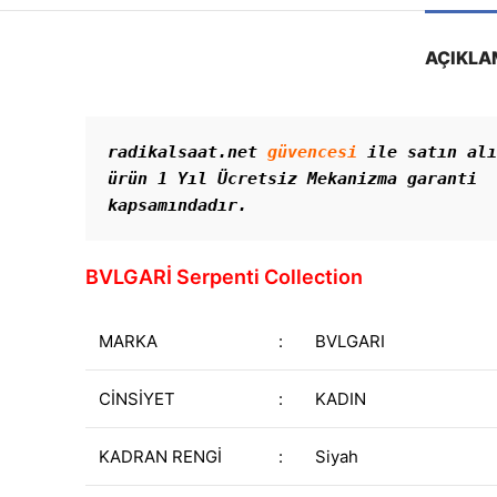
AÇIKLA
radikalsaat.net 
güvencesi
 ile satın alı
ürün 1 Yıl Ücretsiz Mekanizma garanti 
kapsamındadır. 
BVLGARİ Serpenti Collection
MARKA
:
BVLGARI
CİNSİYET
:
KADIN
KADRAN RENGİ
:
Siyah