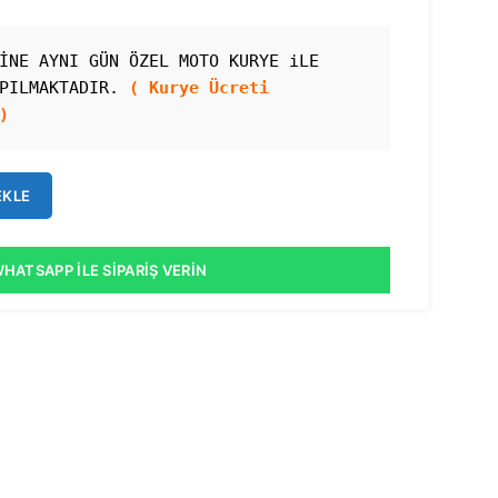
İNE AYNI GÜN ÖZEL MOTO KURYE iLE 
PILMAKTADIR. 
( Kurye Ücreti 
)
EKLE
HATSAPP İLE SIPARIŞ VERIN