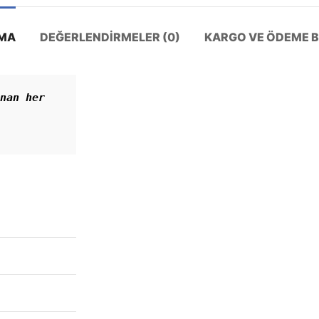
MA
DEĞERLENDIRMELER (0)
KARGO VE ÖDEME BI
nan her 