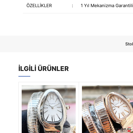
ÖZELLİKLER
:
1 Yıl Mekanizma Garantili
Sto
İLGILI ÜRÜNLER